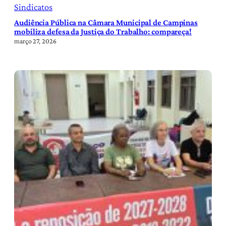
Sindicatos
Audiência Pública na Câmara Municipal de Campinas
mobiliza defesa da Justiça do Trabalho: compareça!
março 27, 2026