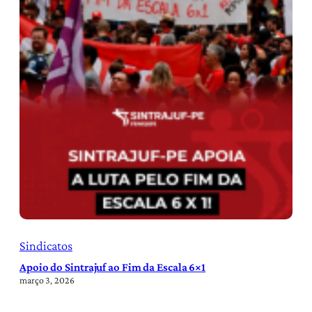
Sindicatos
Apoio do Sintrajuf ao Fim da Escala 6×1
março 3, 2026