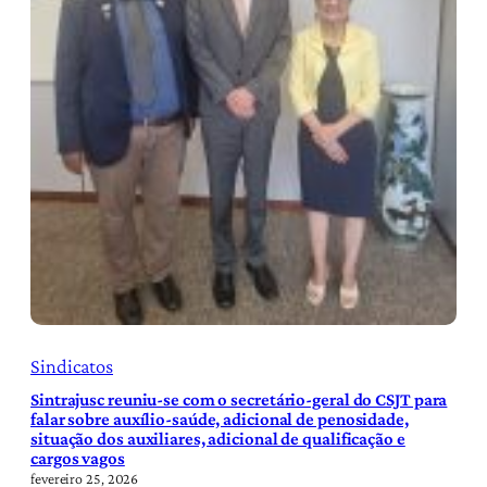
Sindicatos
Sintrajusc reuniu-se com o secretário-geral do CSJT para
falar sobre auxílio-saúde, adicional de penosidade,
situação dos auxiliares, adicional de qualificação e
cargos vagos
fevereiro 25, 2026