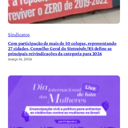
Sindicatos
Com participação de mais de 50 colegas, representando
27 cidades, Conselho Geral do Sintrajufe/RS define as
principais reivindicações da categoria para 2026
março 16, 2026