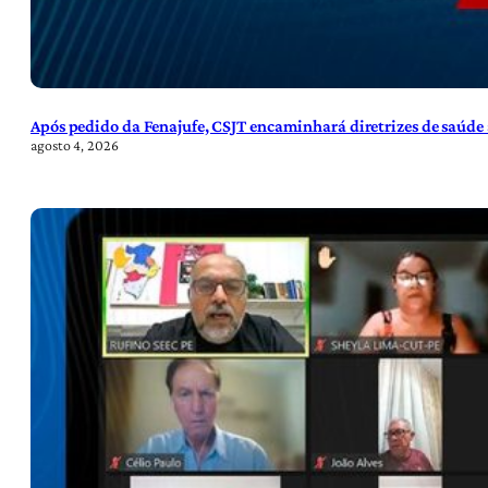
Após pedido da Fenajufe, CSJT encaminhará diretrizes de saúde 
agosto 4, 2026