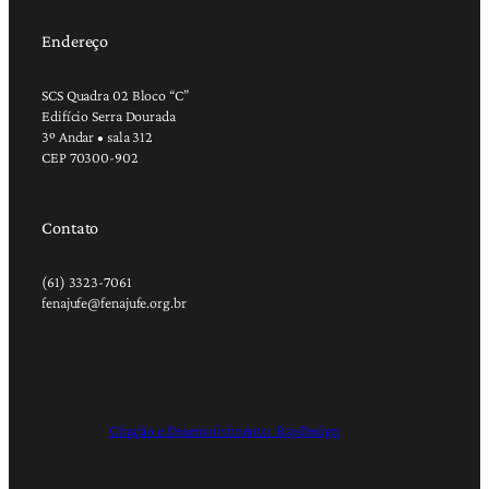
Endereço
SCS Quadra 02 Bloco “C”
Edifício Serra Dourada
3º Andar • sala 312
CEP 70300-902
Contato
(61) 3323-7061
fenajufe@fenajufe.org.br
Criação e Desenvolvimento: RapDesign