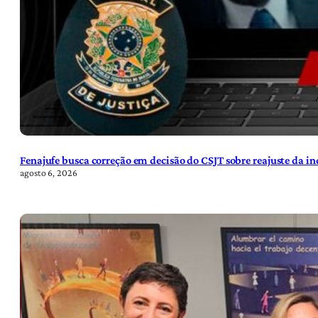
Fenajufe busca correção em decisão do CSJT sobre reajuste da i
agosto 6, 2026