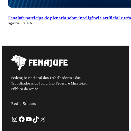
Fenajufe participa de plenária sobre inteligência artificial e re
agosto 3, 2026
Federação Nacional dos Trabalhadores e das
Trabalhadoras do Judiciário Federal e Ministério
Público da União
Redes Sociais
Instagram
Facebook
Youtube
TikTok
X