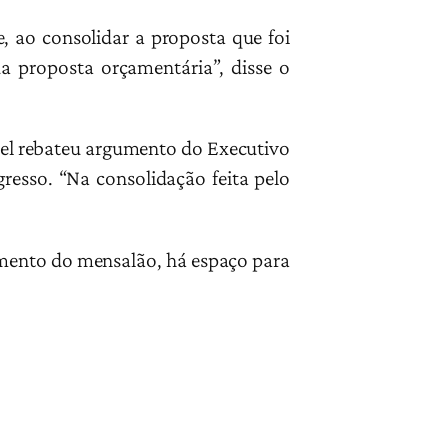
, ao consolidar a proposta que foi
da proposta orçamentária”, disse o
gel rebateu argumento do Executivo
resso. “Na consolidação feita pelo
amento do mensalão, há espaço para