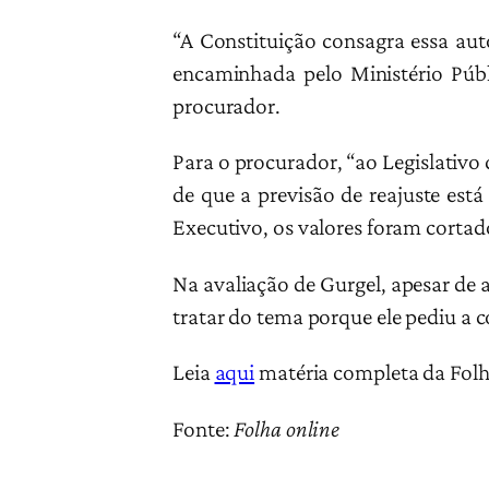
“A Constituição consagra essa aut
encaminhada pelo Ministério Públi
procurador.
Para o procurador, “ao Legislativ
de que a previsão de reajuste est
Executivo, os valores foram cortado
Na avaliação de Gurgel, apesar de
tratar do tema porque ele pediu a c
Leia
aqui
matéria completa da Folh
Fonte:
Folha online