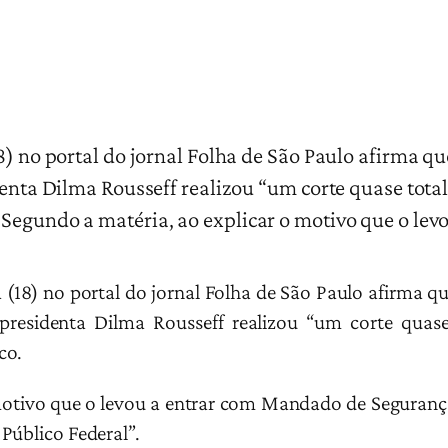
8) no portal do jornal Folha de São Paulo afirma q
identa Dilma Rousseff realizou “um corte quase tot
 Segundo a matéria, ao explicar o motivo que o l
a (18) no portal do jornal Folha de São Paulo afirma q
 presidenta Dilma Rousseff realizou “um corte quas
co.
motivo que o levou a entrar com Mandado de Seguranç
Público Federal”.