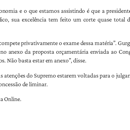
onomia e o que estamos assistindo é que a presidente
co, sua excelência tem feito um corte quase total 
o compete privativamente o exame dessa matéria”. Gur
á no anexo da proposta orçamentária enviada ao Cong
s. Não basta estar em anexo”, disse.
 as atenções do Supremo estarem voltadas para o julg
oncessão de liminar.
a Online.