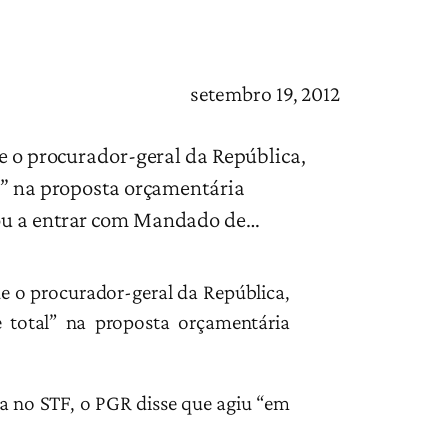
setembro 19, 2012
ue o procurador-geral da República,
al” na proposta orçamentária
evou a entrar com Mandado de…
ue o procurador-geral da República,
e total” na proposta orçamentária
a no STF, o PGR disse que agiu “em