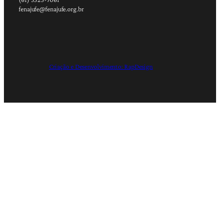
fenajufe@fenajufe.org.br
Criação e Desenvolvimento: RapDesign