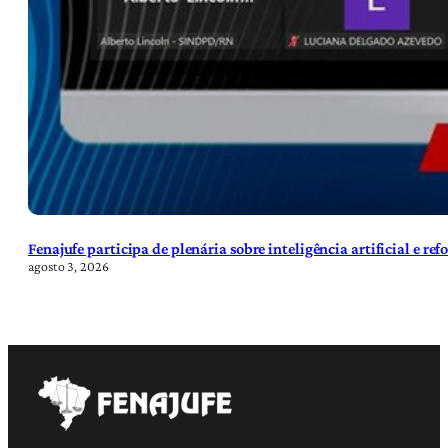
Fenajufe participa de plenária sobre inteligência artificial e re
agosto 3, 2026