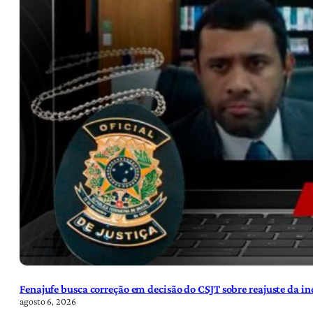
Fenajufe busca correção em decisão do CSJT sobre reajuste da i
agosto 6, 2026