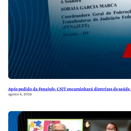
Após pedido da Fenajufe, CSJT encaminhará diretrizes de saúde 
agosto 4, 2026