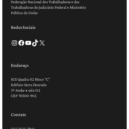
Federação Nacional dos Trabalhadores e das
Trabalhadoras do Judiciário Federal e Ministério
Público da União
Redes Sociais
Instagram
Facebook
Youtube
TikTok
X
Endereço
SCS Quadra 02 Bloco “C”
Edifício Serra Dourada
3º Andar • sala 312
CEP 70300-902
Contato
(61) 3323-7061