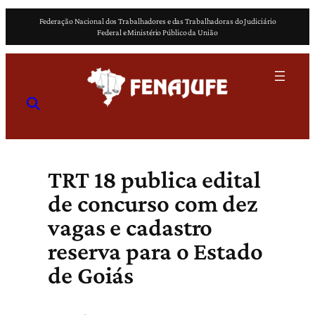
Pular
Federação Nacional dos Trabalhadores e das Trabalhadoras do Judiciário
para
Federal e Ministério Público da União
o
conteúdo
TRT 18 publica edital
de concurso com dez
vagas e cadastro
reserva para o Estado
de Goiás