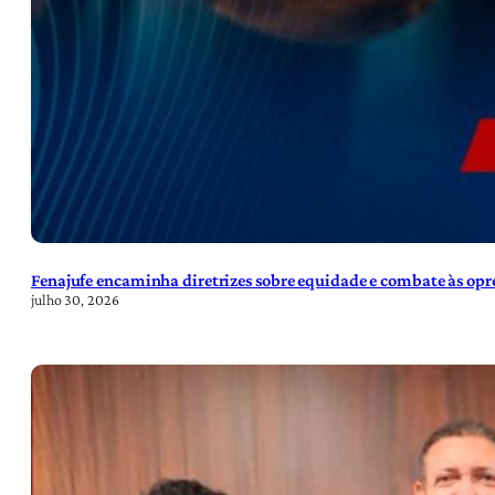
Fenajufe encaminha diretrizes sobre equidade e combate às opre
julho 30, 2026