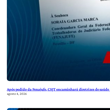
Após pedido da Fenajufe, CSJT encaminhará diretrizes de saúde 
agosto 4, 2026