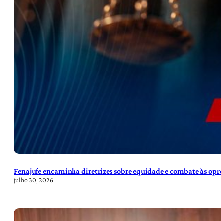
Fenajufe encaminha diretrizes sobre equidade e combate às opre
julho 30, 2026