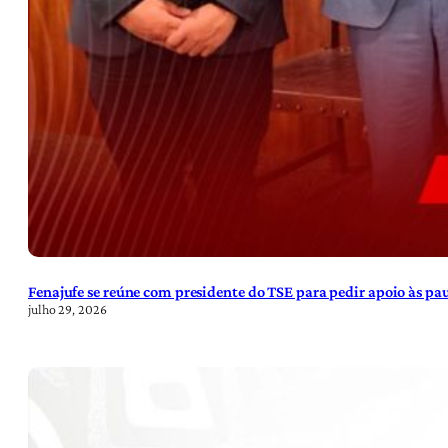
Fenajufe se reúne com presidente do TSE para pedir apoio às pa
julho 29, 2026