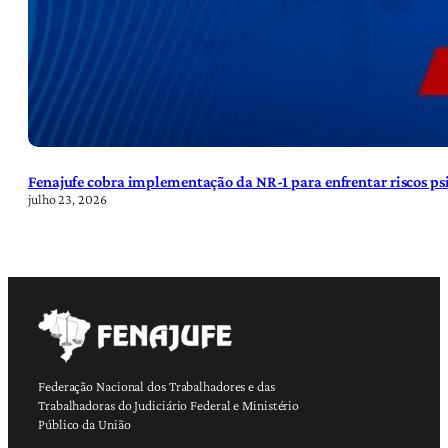
Fenajufe cobra implementação da NR-1 para enfrentar riscos psi
julho 23, 2026
Federação Nacional dos Trabalhadores e das
Trabalhadoras do Judiciário Federal e Ministério
Público da União