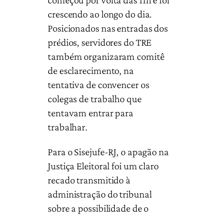
começou por volta das 11h e foi
crescendo ao longo do dia.
Posicionados nas entradas dos
prédios, servidores do TRE
também organizaram comitê
de esclarecimento, na
tentativa de convencer os
colegas de trabalho que
tentavam entrar para
trabalhar.
Para o Sisejufe-RJ, o apagão na
Justiça Eleitoral foi um claro
recado transmitido à
administração do tribunal
sobre a possibilidade de o