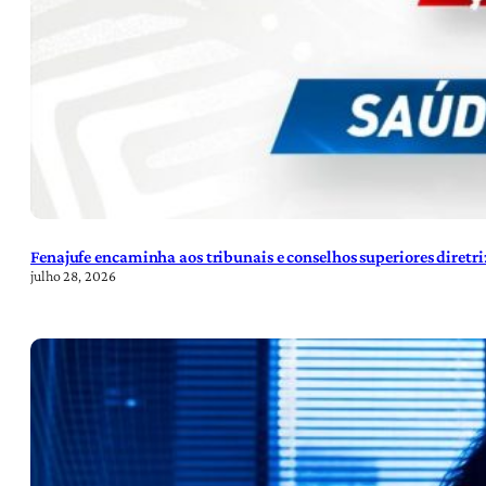
Fenajufe encaminha aos tribunais e conselhos superiores diretr
julho 28, 2026