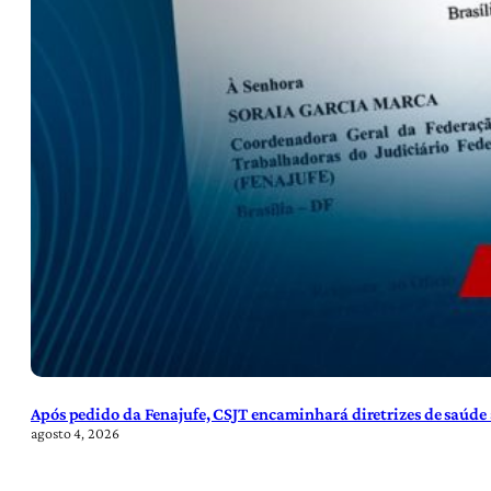
Após pedido da Fenajufe, CSJT encaminhará diretrizes de saúde 
agosto 4, 2026