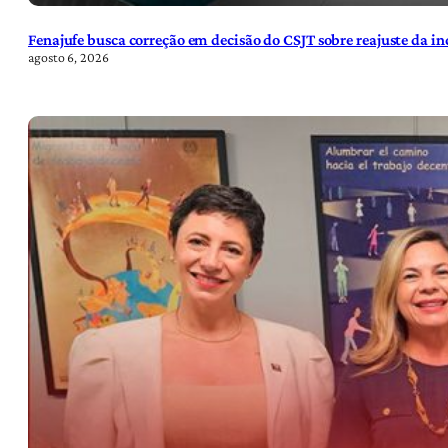
Fenajufe busca correção em decisão do CSJT sobre reajuste da i
agosto 6, 2026