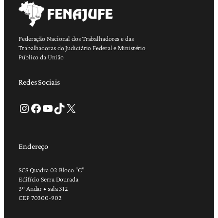
Federação Nacional dos Trabalhadores e das
Trabalhadoras do Judiciário Federal e Ministério
Público da União
Redes Sociais
Instagram
Facebook
Youtube
TikTok
X
Endereço
SCS Quadra 02 Bloco “C”
Edifício Serra Dourada
3º Andar • sala 312
CEP 70300-902