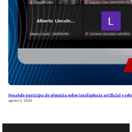
Fenajufe participa de plenária sobre inteligência artificial e re
agosto 3, 2026