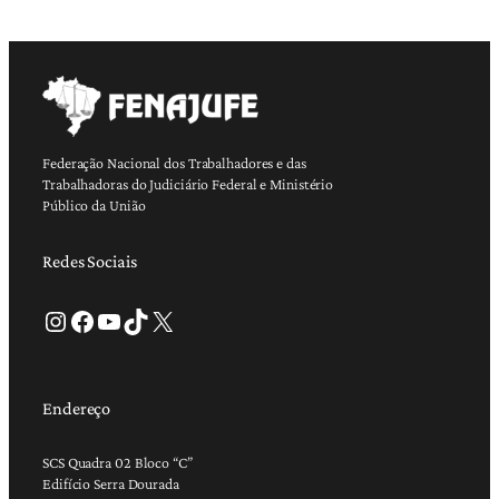
Federação Nacional dos Trabalhadores e das
Trabalhadoras do Judiciário Federal e Ministério
Público da União
Redes Sociais
Instagram
Facebook
Youtube
TikTok
X
Endereço
SCS Quadra 02 Bloco “C”
Edifício Serra Dourada