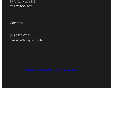
3º Andar • sala 312
CEP 70300-902
Contato
(61) 3323-7061
fenajufe@fenajufe.org.br
Criação e Desenvolvimento: RapDesign