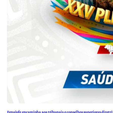
Fenajufe encaminha aos tribunais e conselhos superiores diretr