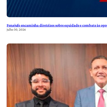
Fenajufe encaminha diretrizes sobre equidade e combate às opre
julho 30, 2026