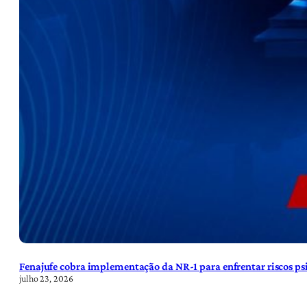
Fenajufe cobra implementação da NR-1 para enfrentar riscos psi
julho 23, 2026