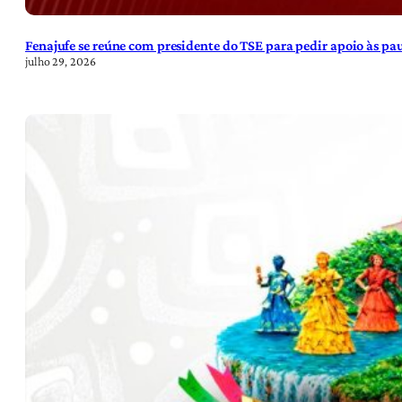
Fenajufe se reúne com presidente do TSE para pedir apoio às pa
julho 29, 2026