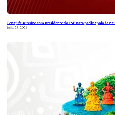
Fenajufe se reúne com presidente do TSE para pedir apoio às pa
julho 29, 2026