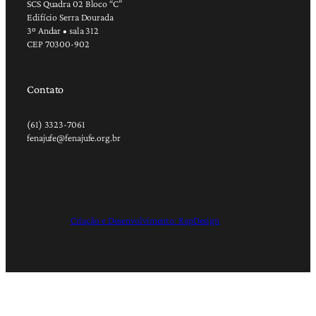
SCS Quadra 02 Bloco “C”
Edifício Serra Dourada
3º Andar • sala 312
CEP 70300-902
Contato
(61) 3323-7061
fenajufe@fenajufe.org.br
Criação e Desenvolvimento: RapDesign