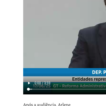
Após a audiência, Arlene