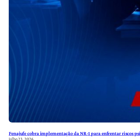
Fenajufe cobra implementação da NR-1 para enfrentar riscos psi
julho 23, 2026