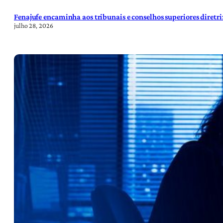
Fenajufe encaminha aos tribunais e conselhos superiores diretr
julho 28, 2026