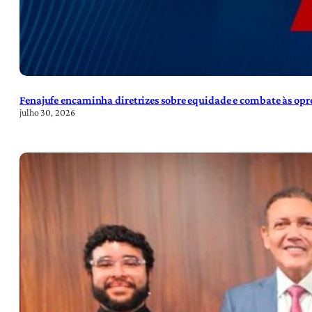
Fenajufe encaminha diretrizes sobre equidade e combate às opre
julho 30, 2026