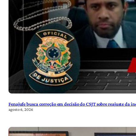
Fenajufe busca correção em decisão do CSJT sobre reajuste da i
agosto 6, 2026