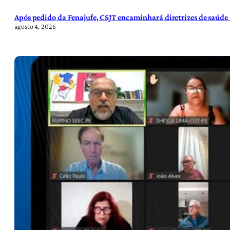
Após pedido da Fenajufe, CSJT encaminhará diretrizes de saúde 
agosto 4, 2026