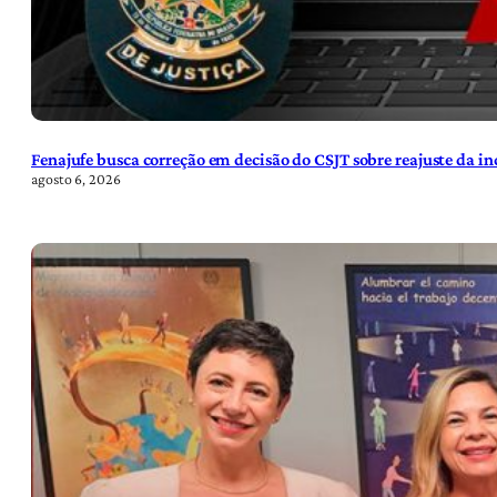
Fenajufe busca correção em decisão do CSJT sobre reajuste da i
agosto 6, 2026