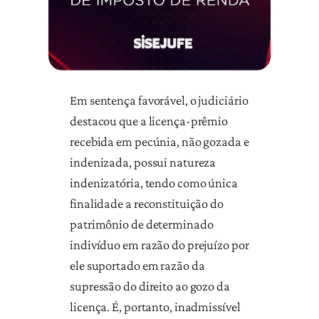
Em sentença favorável, o judiciário
destacou que a licença-prêmio
recebida em pecúnia, não gozada e
indenizada, possui natureza
indenizatória, tendo como única
finalidade a reconstituição do
patrimônio de determinado
indivíduo em razão do prejuízo por
ele suportado em razão da
supressão do direito ao gozo da
licença. É, portanto, inadmissível