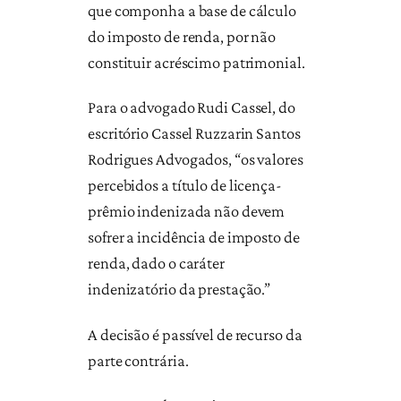
que componha a base de cálculo
do imposto de renda, por não
constituir acréscimo patrimonial.
Para o advogado Rudi Cassel, do
escritório Cassel Ruzzarin Santos
Rodrigues Advogados, “os valores
percebidos a título de licença-
prêmio indenizada não devem
sofrer a incidência de imposto de
renda, dado o caráter
indenizatório da prestação.”
A decisão é passível de recurso da
parte contrária.