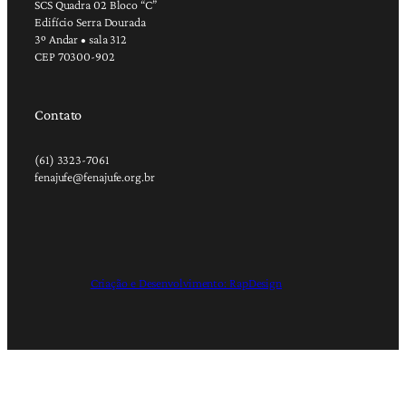
SCS Quadra 02 Bloco “C”
Edifício Serra Dourada
3º Andar • sala 312
CEP 70300-902
Contato
(61) 3323-7061
fenajufe@fenajufe.org.br
Criação e Desenvolvimento: RapDesign