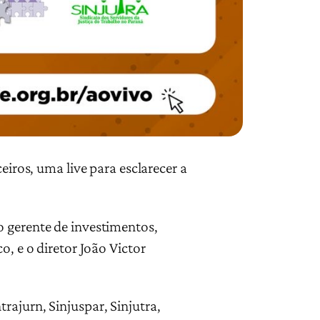
eiros, uma live para esclarecer a
o gerente de investimentos,
o, e o diretor João Victor
.
rajurn, Sinjuspar, Sinjutra,