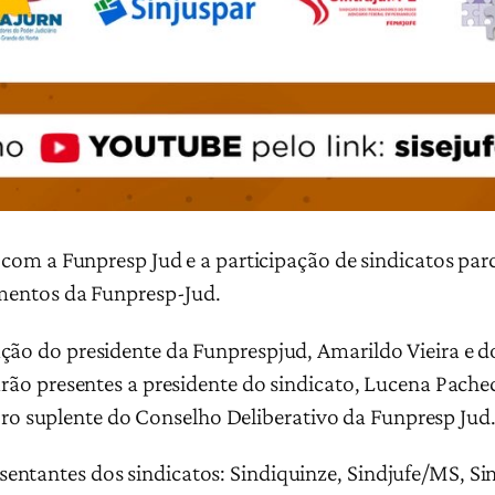
o com a Funpresp Jud e a participação de sindicatos parc
timentos da Funpresp-Jud.
ção do presidente da Funprespjud, Amarildo Vieira e d
arão presentes a presidente do sindicato, Lucena Pachec
 suplente do Conselho Deliberativo da Funpresp Jud
ntantes dos sindicatos: Sindiquinze, Sindjufe/MS, Sint