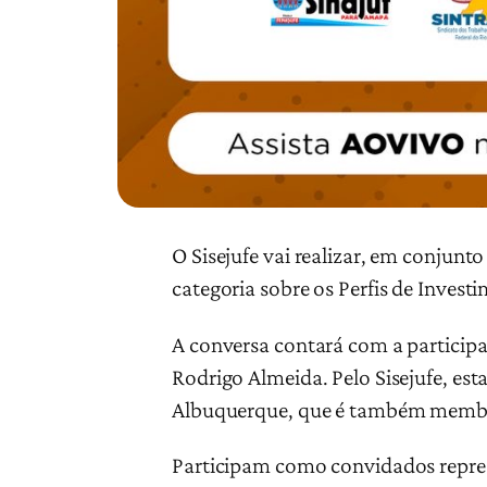
O Sisejufe vai realizar, em conjunt
categoria sobre os Perfis de Inves
A conversa contará com a participa
Rodrigo Almeida. Pelo Sisejufe, est
Albuquerque, que é também membro
Participam como convidados represe