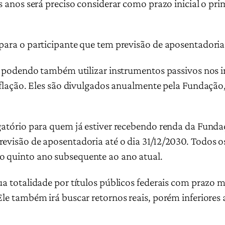
os anos será preciso considerar como prazo inicial o pr
para o participante que tem previsão de aposentadoria a
va, podendo também utilizar instrumentos passivos nos 
inflação. Eles são divulgados anualmente pela Fundação,
igatório para quem já estiver recebendo renda da Funda
revisão de aposentadoria até o dia 31/12/2030. Todos os
o quinto ano subsequente ao ano atual.
sua totalidade por títulos públicos federais com prazo
Ele também irá buscar retornos reais, porém inferiores 