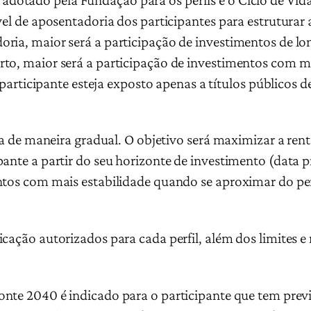
vel de aposentadoria dos participantes para estruturar 
ria, maior será a participação de investimentos de lon
rto, maior será a participação de investimentos com 
o participante esteja exposto apenas a títulos públicos 
ita de maneira gradual. O objetivo será maximizar a ren
ante a partir do seu horizonte de investimento (data p
ntos com mais estabilidade quando se aproximar do per
ação autorizados para cada perfil, além dos limites e r
onte 2040 é indicado para o participante que tem prev