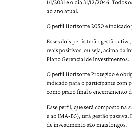
1/1/2031 e o dia 31/12/2046. Todos 
ao ano atual.
O perfil Horizonte 2050 é indicado 
Esses dois perfis terão gestão ati
reais positivos, ou seja, acima da 
Plano Gerencial de Investimentos.
O perfil Horizonte Protegido é obr
indicado para o participante com p
como prazo final o encerramento d
Esse perfil, que será composto na 
e ao IMA-B5), terá gestão passiva. 
de investimento são mais longos.