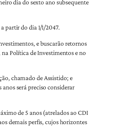
imeiro dia do sexto ano subsequente
 partir do dia 1/1/2047.
investimentos, e buscarão retornos
 na Política de Investimentos e no
ção, chamado de Assistido; e
 anos será preciso considerar
 máximo de 5 anos (atrelados ao CDI
aos demais perfis, cujos horizontes