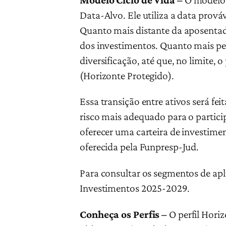
Data-Alvo. Ele utiliza a data prová
Quanto mais distante da aposentado
dos investimentos. Quanto mais pe
diversificação, até que, no limite, 
(Horizonte Protegido).
Essa transição entre ativos será fe
risco mais adequado para o particip
oferecer uma carteira de investime
oferecida pela Funpresp-Jud.
Para consultar os segmentos de aplic
Investimentos 2025-2029.
Conheça os Perfis –
O perfil Horiz