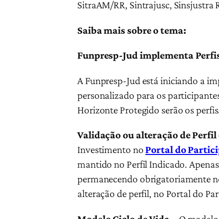
SitraAM/RR, Sintrajusc, Sinsjustra 
Saiba mais sobre o tema:
Funpresp-Jud implementa Perfis
A Funpresp-Jud está iniciando a im
personalizado para os participant
Horizonte Protegido serão os perfis
Validação ou alteração de Perfil
Investimento no
Portal do Partic
mantido no Perfil Indicado. Apenas
permanecendo obrigatoriamente no p
alteração de perfil, no Portal do Par
Modelo Ciclo de Vida –
O modelo a