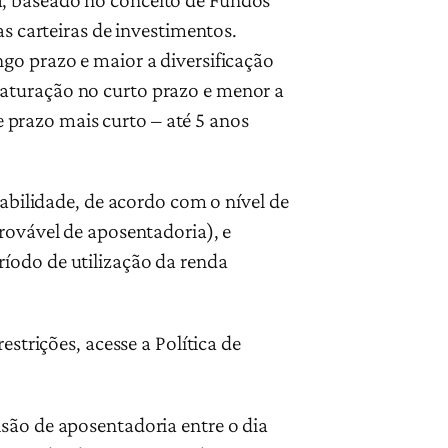
as carteiras de investimentos.
go prazo e maior a diversificação
maturação no curto prazo e menor a
de prazo mais curto – até 5 anos
tabilidade, de acordo com o nível de
rovável de aposentadoria), e
íodo de utilização da renda
estrições, acesse a Política de
isão de aposentadoria entre o dia