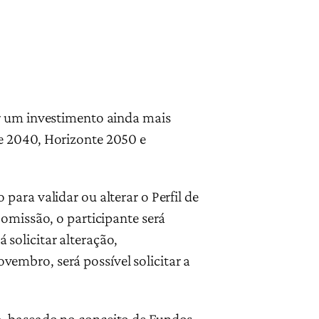
er um investimento ainda mais
e 2040, Horizonte 2050 e
para validar ou alterar o Perfil de
e omissão, o participante será
solicitar alteração,
embro, será possível solicitar a
a, baseado no conceito de Fundos