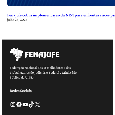
Fenajufe cobra implementação da NR-1 para enfrentar riscos psi
julho 23, 2026
Federação Nacional dos Trabalhadores e das
Trabalhadoras do Judiciário Federal e Ministério
Público da União
Redes Sociais
Instagram
Facebook
Youtube
TikTok
X