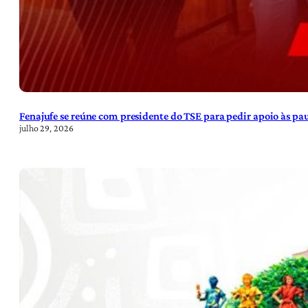
Fenajufe se reúne com presidente do TSE para pedir apoio às pa
julho 29, 2026