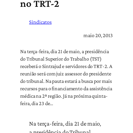
no TRT-2
Sindicatos
maio 20, 2013
Na terça-feira, dia 21 de maio, a presidência
do Tribunal Superior do Trabalho (TST)
receberá o Sintrajud e servidores do TRT-2. A
reunião será com juiz assessor do presidente
do tribunal. Na pauta estará a busca por mais
recursos para o financiamento da assistência
médica na 2ª região. Já na próxima quinta-
feira, dia 23 de…
Na terça-feira, dia 21 de maio,
a presidência do Tribunal