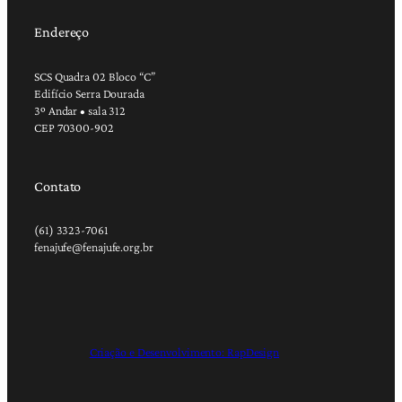
Endereço
SCS Quadra 02 Bloco “C”
Edifício Serra Dourada
3º Andar • sala 312
CEP 70300-902
Contato
(61) 3323-7061
fenajufe@fenajufe.org.br
Criação e Desenvolvimento: RapDesign