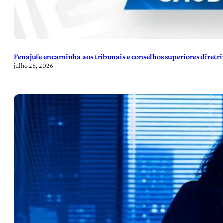
Fenajufe encaminha aos tribunais e conselhos superiores diretr
julho 28, 2026