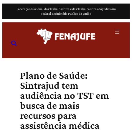
Pular
Federação Nacional dos Trabalhadores e das Trabalhadoras do Judiciário
para
Federal e Ministério Público da União
o
conteúdo
Plano de Saúde:
Sintrajud tem
audiência no TST em
busca de mais
recursos para
assistência médica