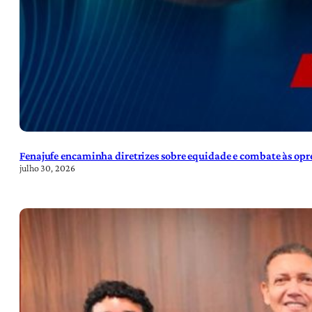
Fenajufe encaminha diretrizes sobre equidade e combate às opre
julho 30, 2026