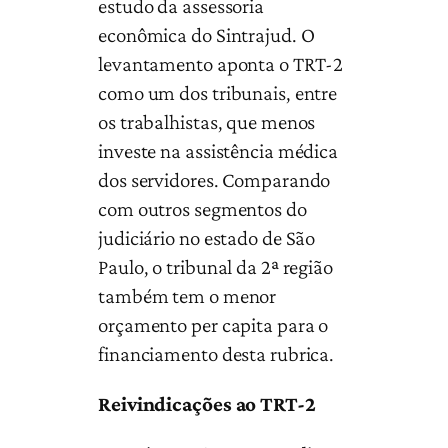
estudo da assessoria
econômica do Sintrajud. O
levantamento aponta o TRT-2
como um dos tribunais, entre
os trabalhistas, que menos
investe na assistência médica
dos servidores. Comparando
com outros segmentos do
judiciário no estado de São
Paulo, o tribunal da 2ª região
também tem o menor
orçamento per capita para o
financiamento desta rubrica.
Reivindicações ao TRT-2