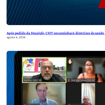
Após pedido da Fenajufe, CSJT encaminhará diretrizes de saúde 
agosto 4, 2026