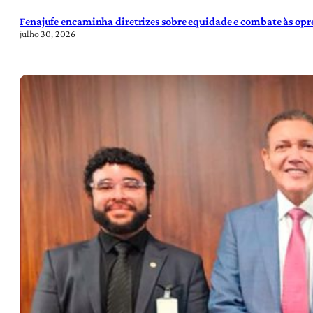
Fenajufe encaminha diretrizes sobre equidade e combate às opre
julho 30, 2026