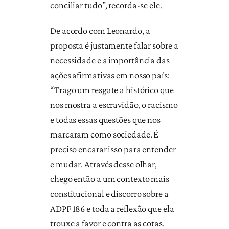
conciliar tudo”, recorda-se ele.
De acordo com Leonardo, a
proposta é justamente falar sobre a
necessidade e a importância das
ações afirmativas em nosso país:
“Trago um resgate a histórico que
nos mostra a escravidão, o racismo
e todas essas questões que nos
marcaram como sociedade. É
preciso encarar isso para entender
e mudar. Através desse olhar,
chego então a um contexto mais
constitucional e discorro sobre a
ADPF 186 e toda a reflexão que ela
trouxe a favor e contra as cotas.