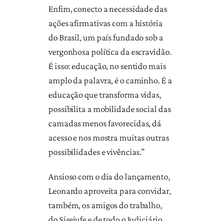
Enfim, conecto a necessidade das
ações afirmativas com a história
do Brasil, um país fundado sob a
vergonhosa política da escravidão.
É isso: educação, no sentido mais
amplo da palavra, é o caminho. É a
educação que transforma vidas,
possibilita a mobilidade social das
camadas menos favorecidas, dá
acesso e nos mostra muitas outras
possibilidades e vivências.”
Ansioso com o dia do lançamento,
Leonardo aproveita para convidar,
também, os amigos do trabalho,
do Sisejufe e de todo o Judiciário