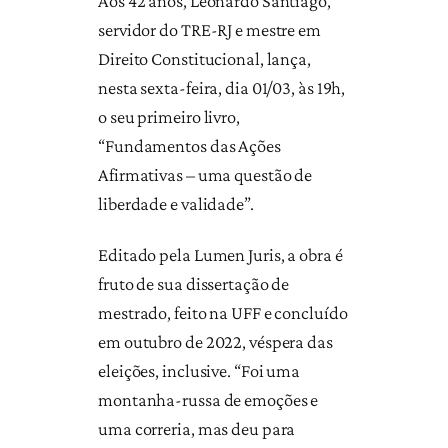
Aos 42 anos, Leonardo Santiago,
servidor do TRE-RJ e mestre em
Direito Constitucional, lança,
nesta sexta-feira, dia 01/03, às 19h,
o seu primeiro livro,
“Fundamentos das Ações
Afirmativas – uma questão de
liberdade e validade”.
Editado pela Lumen Juris, a obra é
fruto de sua dissertação de
mestrado, feito na UFF e concluído
em outubro de 2022, véspera das
eleições, inclusive. “Foi uma
montanha-russa de emoções e
uma correria, mas deu para