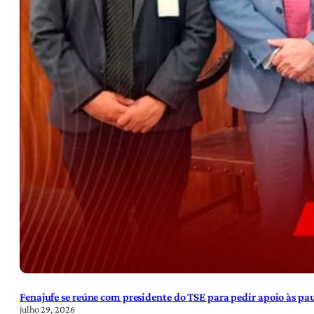
Fenajufe se reúne com presidente do TSE para pedir apoio às pa
julho 29, 2026