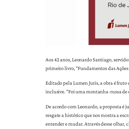
Aos 42 anos, Leonardo Santiago, servidor 
primeiro livro, “Fundamentos das Ações 
Editado pela Lumen Juris, a obra é fruto
inclusive. “Foi uma montanha-russa de e
De acordo com Leonardo, a proposta é ju
resgate a histórico que nos mostra a esc
entender e mudar. Através desse olhar, c