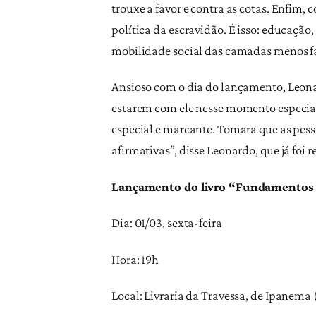
trouxe a favor e contra as cotas. Enfim,
política da escravidão. É isso: educação
mobilidade social das camadas menos fav
Ansioso com o dia do lançamento, Leonar
estarem com ele nesse momento especial:
especial e marcante. Tomara que as pess
afirmativas”, disse Leonardo, que já foi 
Lançamento do livro “Fundamentos da
Dia: 01/03, sexta-feira
Hora: 19h
Local: Livraria da Travessa, de Ipanema 