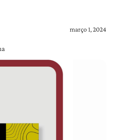
março 1, 2024
ma