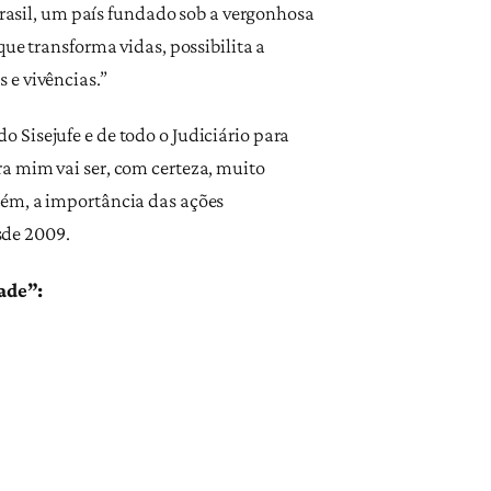
 Brasil, um país fundado sob a vergonhosa
ue transforma vidas, possibilita a
 e vivências.”
 Sisejufe e de todo o Judiciário para
a mim vai ser, com certeza, muito
bém, a importância das ações
esde 2009.
ade”: