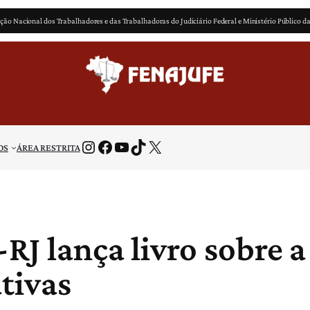
ção Nacional dos Trabalhadores e das Trabalhadoras do Judiciário Federal e Ministério Público d
Instagram
Facebook
Youtube
TikTok
X
OS
ÁREA RESTRITA
RJ lança livro sobre 
tivas