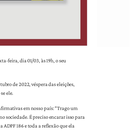
a-feira, dia 01/03, às 19h, o seu
tubro de 2022, véspera das eleições,
se ele.
afirmativas em nosso país: “Trago um
mo sociedade. É preciso encarar isso para
a ADPF 186 e toda a reflexão que ela