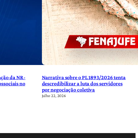
ação da NR-
Narrativa sobre o PL 1893/2026 tenta
ossociais no
descredibilizar a luta dos servidores
por negociação coletiva
julho 22, 2026