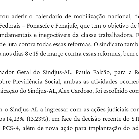
erou aderir o calendário de mobilização nacional, 
Federais – Fonasefe e Fenajufe, que tem o objetivo de 
fundamentais e inegociáveis da classe trabalhadora. 
de luta contra todas essas reformas. O sindicato tamb
 nos dias 8 e 15 de março contra essas reformas, bem 
nador Geral do Sindjus-AL, Paulo Falcão, para a 
bre Previdência Social, ambas as atividades ocorrer
icação do Sindjus-AL, Alex Cardoso, foi escolhido com
o Sindjus-AL a ingressar com as ações judiciais com
s 14,23% (13,23%), em face da decisão recente do S
 PCS-4, além de nova ação para implantação do adic