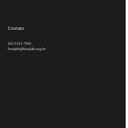
Contato
(61) 3323-7061
fenajufe@fenajufe.org.br