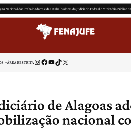
ção Nacional dos Trabalhadores e das Trabalhadoras do Judiciário Federal e Ministério Público d
Instagram
Facebook
Youtube
TikTok
X
OS
ÁREA RESTRITA
diciário de Alagoas a
obilização nacional c