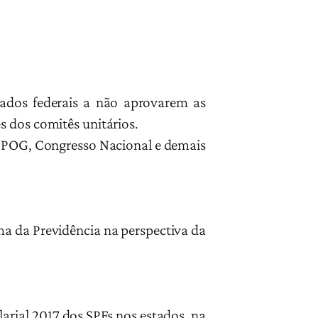
tados federais a não aprovarem as
s dos comitês unitários.
MPOG, Congresso Nacional e demais
ma da Previdência na perspectiva da
rial 2017 dos SPFs nos estados, na