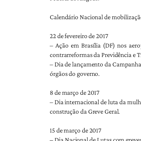
Calendário Nacional de mobilizaçã
22 de fevereiro de 2017
– Ação em Brasília (DF) nos aero
contrarreformas da Previdência e T
– Dia de lançamento da Campanha 
órgãos do governo.
8 de março de 2017
– Dia internacional de luta da mul
construção da Greve Geral.
15 de março de 2017
– Dia Nacional de Lutas com greve