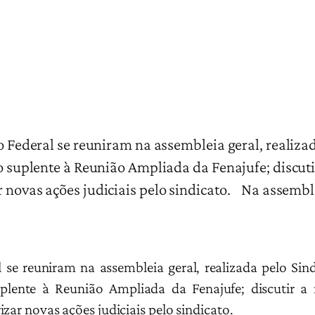
 Federal se reuniram na assembleia geral, realizad
 o suplente à Reunião Ampliada da Fenajufe; discut
r novas ações judiciais pelo sindicato. Na assembl
l se reuniram na assembleia geral, realizada pelo Sind
uplente à Reunião Ampliada da Fenajufe; discutir a
zar novas ações judiciais pelo sindicato.