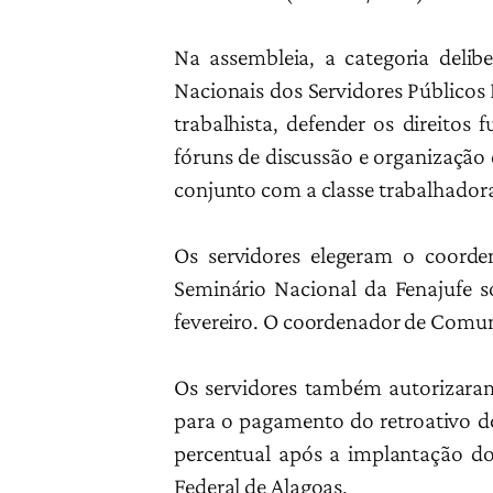
Na assembleia, a categoria delib
Nacionais dos Servidores Públicos 
trabalhista, defender os direitos 
fóruns de discussão e organização 
conjunto com a classe trabalhadora
Os servidores elegeram o coorde
Seminário Nacional da Fenajufe so
fevereiro. O coordenador de Comun
Os servidores também autorizaram 
para o pagamento do retroativo do
percentual após a implantação do
Federal de Alagoas.