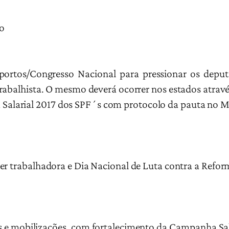
o
portos/Congresso Nacional para pressionar os depu
rabalhista. O mesmo deverá ocorrer nos estados atravé
Salarial 2017 dos SPF´s com protocolo da pauta no 
her trabalhadora e Dia Nacional de Luta contra a Refor
s e mobilizações, com fortalecimento da Campanha Sala