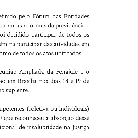
definido pelo Fórum das Entidades
barrar as reformas da previdência e
Foi decidido participar de todos os
ém irá participar das atividades em
como de todos os atos unificados.
Reunião Ampliada da Fenajufe e o
ão em Brasília nos dias 18 e 19 de
o suplente.
petentes (coletiva ou individuais)
TF que reconheceu a absorção desse
ional de insalubridade na Justiça