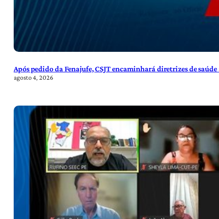
Após pedido da Fenajufe, CSJT encaminhará diretrizes de saúde 
agosto 4, 2026