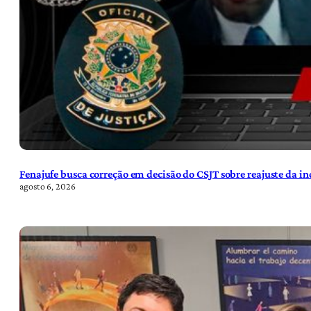
Fenajufe busca correção em decisão do CSJT sobre reajuste da i
agosto 6, 2026