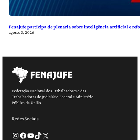
Fenajufe participa de plenária sobre inteligência artificial e re
agosto 3, 2026
Federação Nacional dos Trabalhadores e das
Trabalhadoras do Judiciário Federal e Ministério
Público da União
Redes Sociais
Instagram
Facebook
Youtube
TikTok
X