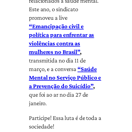
relacionados à saúde mental.
Este ano, o sindicato
promoveu a live
“Emancipação civil e
política para enfrentar as
violências contra as
mulheres no Brasil”
,
transmitida no dia 11 de
março, e a conversa
“Saúde
Mental no Serviço Público e
a Prevenção do Suicídio”
,
que foi ao ar no dia 27 de
janeiro.
Participe! Essa luta é de toda a
sociedade!