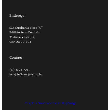
Endereço
SCS Quadra 02 Bloco “C”
Edifício Serra Dourada
3º Andar • sala 312
CEP 70300-902
Contato
(61) 3323-7061
fenajufe@fenajufe.org.br
Criação e Desenvolvimento: RapDesign