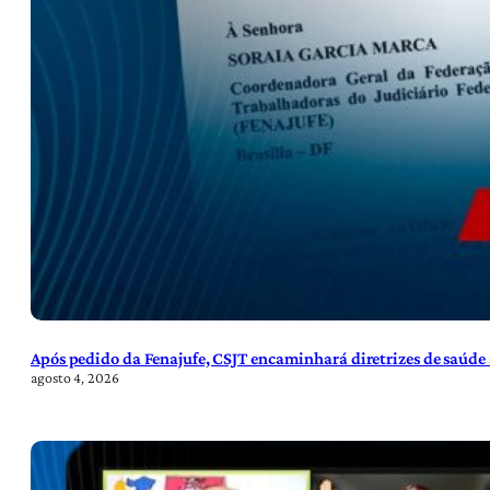
Após pedido da Fenajufe, CSJT encaminhará diretrizes de saúde 
agosto 4, 2026