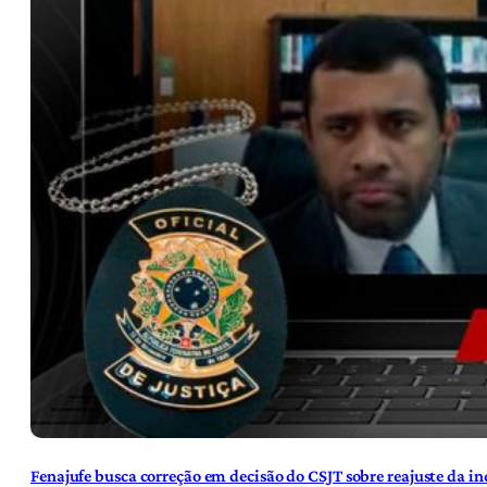
Fenajufe busca correção em decisão do CSJT sobre reajuste da i