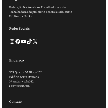
Federação Nacional dos Trabalhadores e das
Trabalhadoras do Judiciário Federal e Ministério
Público da União
Redes Sociais
Instagram
Facebook
Youtube
TikTok
X
Endereço
SCS Quadra 02 Bloco “C”
Edifício Serra Dourada
3º Andar • sala 312
CEP 70300-902
Contato