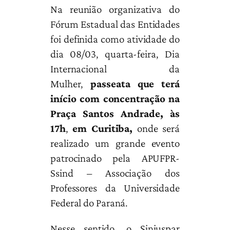
Na reunião organizativa do
Fórum Estadual das Entidades
foi definida como atividade do
dia 08/03, quarta-feira, Dia
Internacional da
Mulher,
passeata que terá
início com concentração na
Praça Santos Andrade, às
17h
,
em Curitiba,
onde será
realizado um grande evento
patrocinado pela APUFPR-
Ssind – Associação dos
Professores da Universidade
Federal do Paraná.
Nesse sentido, o Sinjuspar