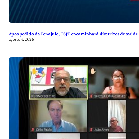
Após pedido da Fenajufe, CSJT encaminhará diretrizes de saúde 
agosto 4, 2026