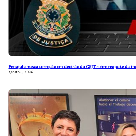
Fenajufe busca correção em decisão do CSJT sobre reajuste da i
agosto 6, 2026