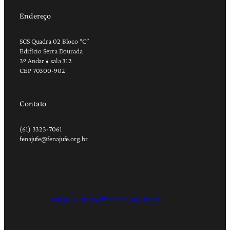
Endereço
SCS Quadra 02 Bloco “C”
Edifício Serra Dourada
3º Andar • sala 312
CEP 70300-902
Contato
(61) 3323-7061
fenajufe@fenajufe.org.br
Criação e Desenvolvimento: RapDesign