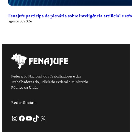
Fenajufe participa de plenária sobre inteligência artificial e re
agosto 3, 2026
Federação Nacional dos Trabalhadores e das
Trabalhadoras do Judiciário Federal e Ministério
Público da União
Redes Sociais
Instagram
Facebook
Youtube
TikTok
X