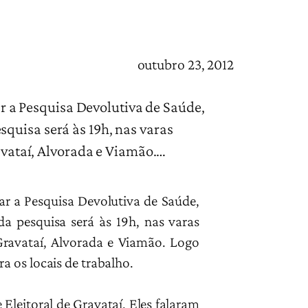
outubro 23, 2012
zar a Pesquisa Devolutiva de Saúde,
quisa será às 19h, nas varas
ravataí, Alvorada e Viamão.…
izar a Pesquisa Devolutiva de Saúde,
a pesquisa será às 19h, nas varas
e Gravataí, Alvorada e Viamão. Logo
a os locais de trabalho.
 Eleitoral de Gravataí. Eles falaram