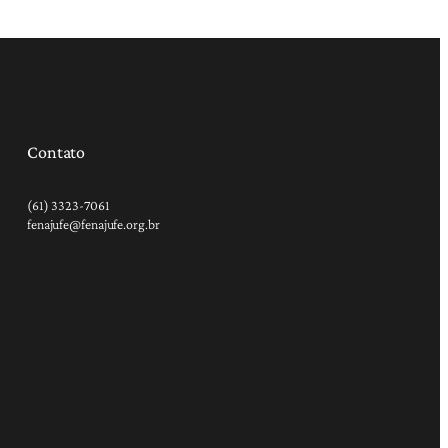
Contato
(61) 3323-7061
fenajufe@fenajufe.org.br