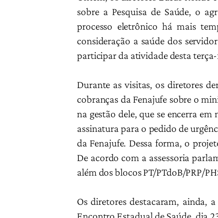
sobre a Pesquisa de Saúde, o ag
processo eletrônico há mais te
consideração a saúde dos servidor
participar da atividade desta terça-f
Durante as visitas, os diretores d
cobranças da Fenajufe sobre o mini
na gestão dele, que se encerra em
assinatura para o pedido de urgênc
da Fenajufe. Dessa forma, o proje
De acordo com a assessoria parlam
além dos blocos PT/PTdoB/PRP/PH
Os diretores destacaram, ainda, a 
Encontro Estadual de Saúde, dia 23