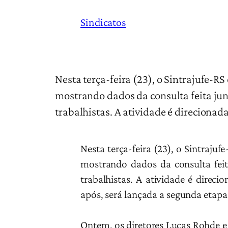
Sindicatos
Nesta terça-feira (23), o Sintrajufe-RS
mostrando dados da consulta feita jun
trabalhistas. A atividade é direcionad
Nesta terça-feira (23), o Sintrajuf
mostrando dados da consulta feit
trabalhistas. A atividade é direci
após, será lançada a segunda etapa
Ontem, os diretores Lucas Rohde e Z