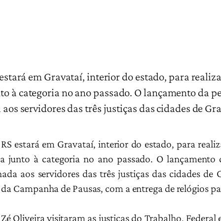
 estará em Gravataí, interior do estado, para reali
to à categoria no ano passado. O lançamento da pes
a aos servidores das três justiças das cidades de G
e-RS estará em Gravataí, interior do estado, para real
a junto à categoria no ano passado. O lançamento d
onada aos servidores das três justiças das cidades d
 da Campanha de Pausas, com a entrega de relógios par
é Oliveira visitaram as justiças do Trabalho, Federal e