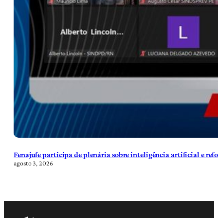
Fenajufe participa de plenária sobre inteligência artificial e re
agosto 3, 2026