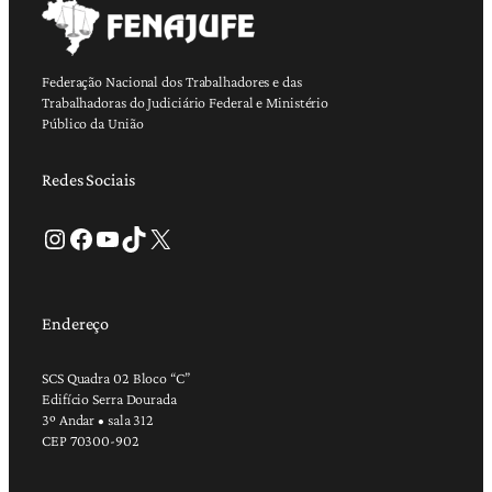
Federação Nacional dos Trabalhadores e das
Trabalhadoras do Judiciário Federal e Ministério
Público da União
Redes Sociais
Instagram
Facebook
Youtube
TikTok
X
Endereço
SCS Quadra 02 Bloco “C”
Edifício Serra Dourada
3º Andar • sala 312
CEP 70300-902