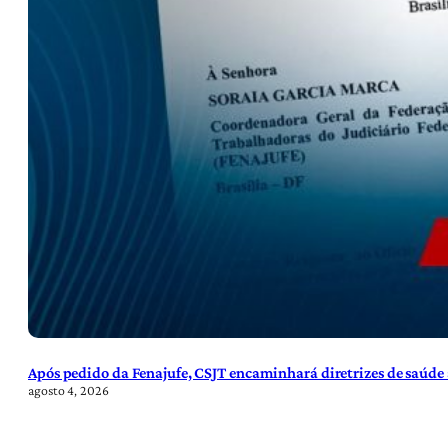
Após pedido da Fenajufe, CSJT encaminhará diretrizes de saúde 
agosto 4, 2026