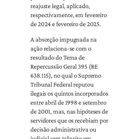
reajuste legal, aplicado,
respectivamente, em fevereiro
de 2024 e fevereiro de 2025.
A absorção impugnada na
ação relaciona-se com o
resultado do Tema de
Repercussão Geral 395 (RE
638.115), no qual o Supremo
Tribunal Federal reputou
ilegais os quintos incorporados
entre abril de 1998 e setembro
de 2001, mas, nas hipóteses de
servidores que os recebiam por
decisão administrativa ou
judicial sem trânsito em