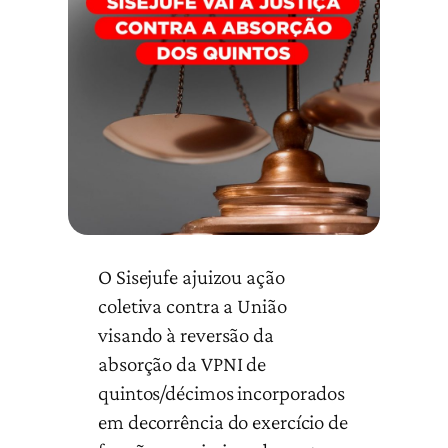
O Sisejufe ajuizou ação
coletiva contra a União
visando à reversão da
absorção da VPNI de
quintos/décimos incorporados
em decorrência do exercício de