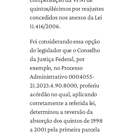
quintos/décimos por reajustes
concedidos nos anexos da Lei
11.416/2006.
Foi considerando essa opção
do legislador que o Conselho
da Justiça Federal, por
exemplo, no Processo
Administrativo 0004055-
21.2023.4.90.8000, proferiu
acórdão no qual, aplicando
corretamente a referida lei,
determinou a reversão da
absorção dos quintos de 1998
a 2001 pela primeira parcela