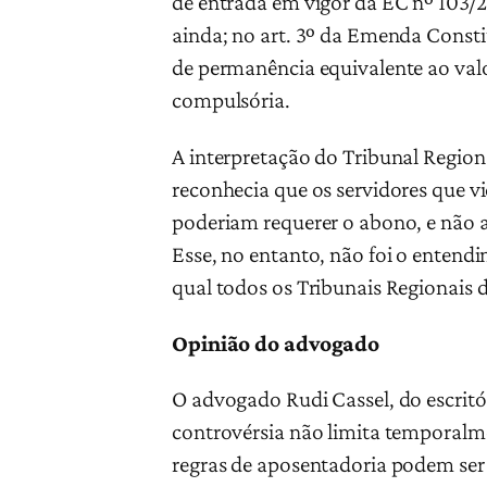
de entrada em vigor da EC nº 103/20
ainda; no art. 3º da Emenda Const
de permanência equivalente ao valo
compulsória.
A interpretação do Tribunal Region
reconhecia que os servidores que v
poderiam requerer o abono, e não 
Esse, no entanto, não foi o enten
qual todos os Tribunais Regionais 
Opinião do advogado
O advogado Rudi Cassel, do escritó
controvérsia não limita temporalm
regras de aposentadoria podem ser