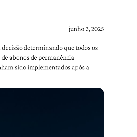
junho 3, 2025
u decisão determinando que todos os
s de abonos de permanência
enham sido implementados após a