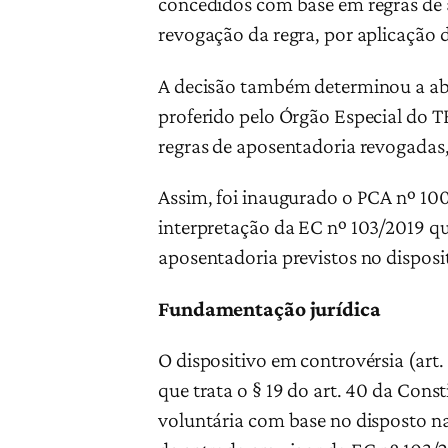
concedidos com base em regras de 
revogação da regra, por aplicação d
A decisão também determinou a abe
proferido pelo Órgão Especial do 
regras de aposentadoria revogadas,
Assim, foi inaugurado o PCA nº 100
interpretação da EC nº 103/2019 qu
aposentadoria previstos no disposi
Fundamentação jurídica
O dispositivo em controvérsia (art.
que trata o § 19 do art. 40 da Con
voluntária com base no disposto na a