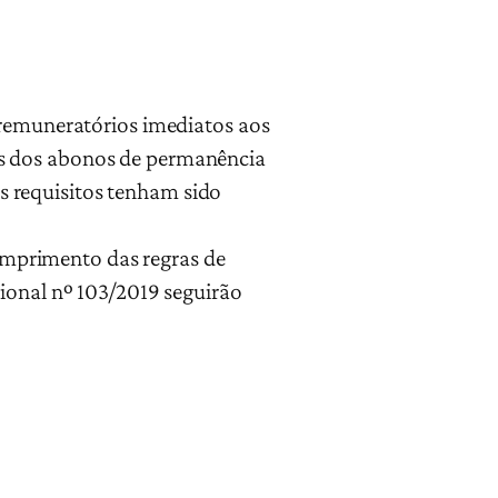
 remuneratórios imediatos aos
as dos abonos de permanência
 requisitos tenham sido
mprimento das regras de
ional nº 103/2019 seguirão