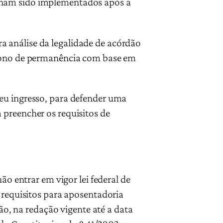
nham sido implementados após a
 análise da legalidade de acórdão
abono de permanência com base em
eu ingresso, para defender uma
 preencher os requisitos de
ão entrar em vigor lei federal de
 requisitos para aposentadoria
ção, na redação vigente até a data