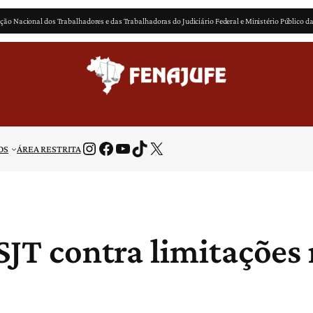
ção Nacional dos Trabalhadores e das Trabalhadoras do Judiciário Federal e Ministério Público d
Instagram
Facebook
Youtube
TikTok
X
OS
ÁREA RESTRITA
CSJT contra limitações