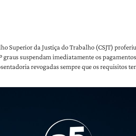
ho Superior da Justiça do Trabalho (CSJT) proferi
 e 2º graus suspendam imediatamente os pagamento
osentadoria revogadas sempre que os requisitos t