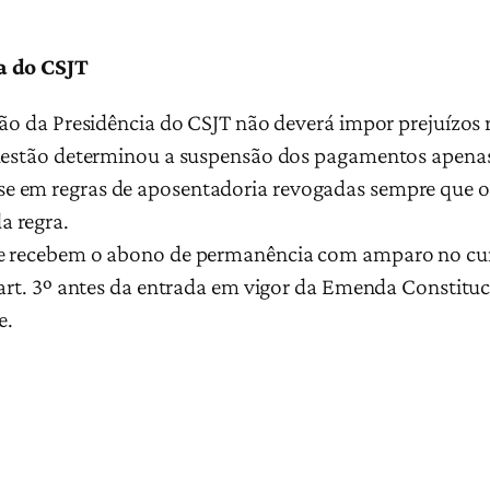
a do CSJT
são da Presidência do CSJT não deverá impor prejuízos
 questão determinou a suspensão dos pagamentos apen
 em regras de aposentadoria revogadas sempre que os
a regra.
ue recebem o abono de permanência com amparo no cu
 art. 3º antes da entrada em vigor da Emenda Constituc
e.