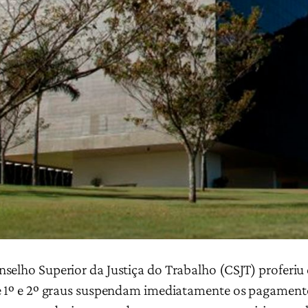
selho Superior da Justiça do Trabalho (CSJT) proferi
de 1º e 2º graus suspendam imediatamente os pagamen