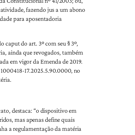
nda Constitucional nº 41/2003; ou,
atividade, fazendo jus a um abono
 idade para aposentadoria
o caput do art. 3º com seu § 3º,
oria, ainda que revogados, também
rada em vigor da Emenda de 2019.
nº 1000418-17.2025.5.90.0000, no
éria.
ato, destaca: “o dispositivo em
idos, mas apenas define quais
enha a regulamentação da matéria