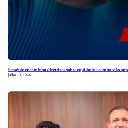
Fenajufe encaminha diretrizes sobre equidade e combate às opre
julho 30, 2026