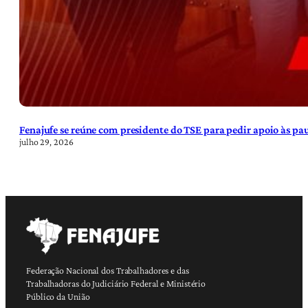
Fenajufe se reúne com presidente do TSE para pedir apoio às pa
julho 29, 2026
Federação Nacional dos Trabalhadores e das
Trabalhadoras do Judiciário Federal e Ministério
Público da União