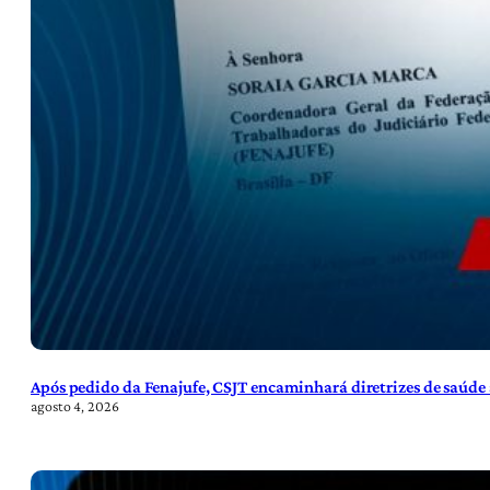
Após pedido da Fenajufe, CSJT encaminhará diretrizes de saúde 
agosto 4, 2026