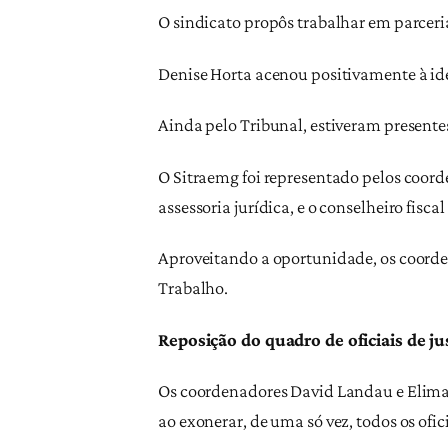
O sindicato propôs trabalhar em parcer
Denise Horta acenou positivamente à idei
Ainda pelo Tribunal, estiveram presentes 
O Sitraemg foi representado pelos coor
assessoria jurídica, e o conselheiro fis
Aproveitando a oportunidade, os coorde
Trabalho.
Reposição do quadro de oficiais de ju
Os coordenadores David Landau e Elima
ao exonerar, de uma só vez, todos os ofici