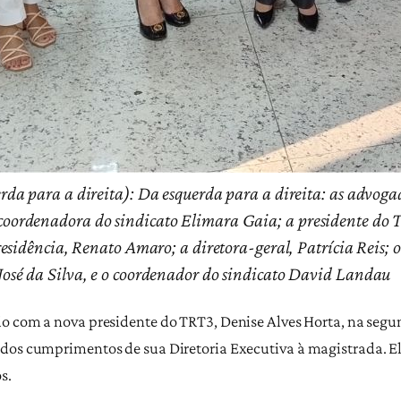
rda para a direita): Da esquerda para a direita: as advoga
coordenadora do sindicato Elimara Gaia; a presidente do
residência, Renato Amaro; a diretora-geral, Patrícia Reis; o
José da Silva, e o coordenador do sindicato David Landau
o com a nova presidente do TRT3, Denise Alves Horta, na segund
dos cumprimentos de sua Diretoria Executiva à magistrada. Ela
s.