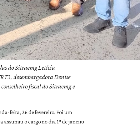
das do Sitraemg Letícia
 TRT3, desembargadora Denise
 conselheiro fiscal do Sitraemg e
a-feira, 26 de fevereiro.
Foi um
 assumiu o cargo no dia 1º de janeiro