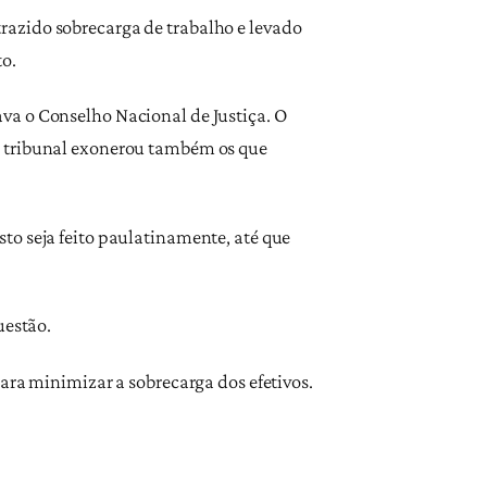
 trazido sobrecarga de trabalho e levado
o.
va o Conselho Nacional de Justiça. O
o tribunal exonerou também os que
to seja feito paulatinamente, até que
uestão.
ara minimizar a sobrecarga dos efetivos.