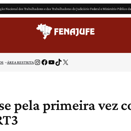
ção Nacional dos Trabalhadores e das Trabalhadoras do Judiciário Federal e Ministério Público d
Instagram
Facebook
Youtube
TikTok
X
OS
ÁREA RESTRITA
se pela primeira vez 
RT3