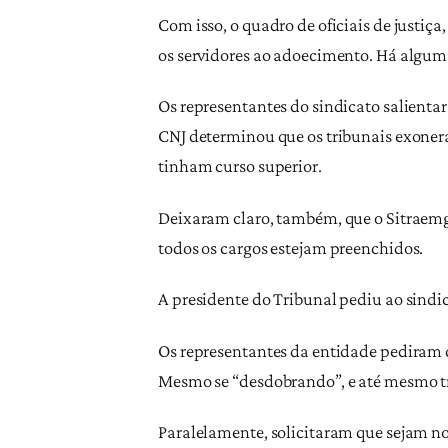
Com isso, o quadro de oficiais de justiça
os servidores ao adoecimento. Há algum
Os representantes do sindicato salienta
CNJ determinou que os tribunais exoner
tinham curso superior.
Deixaram claro, também, que o Sitraemg 
todos os cargos estejam preenchidos.
A presidente do Tribunal pediu ao sindic
Os representantes da entidade pediram qu
Mesmo se “desdobrando”, e até mesmo tr
Paralelamente, solicitaram que sejam n