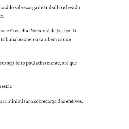
 trazido sobrecarga de trabalho e levado
o.
va o Conselho Nacional de Justiça. O
o tribunal exonerou também os que
to seja feito paulatinamente, até que
uestão.
ara minimizar a sobrecarga dos efetivos.