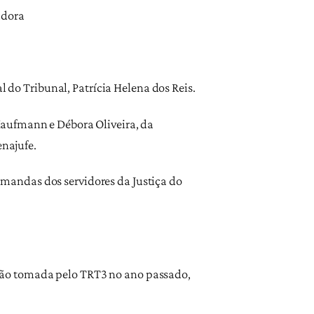
adora
l do Tribunal, Patrícia Helena dos Reis.
Kaufmann e Débora Oliveira, da
enajufe.
mandas dos servidores da Justiça do
são tomada pelo TRT3 no ano passado,