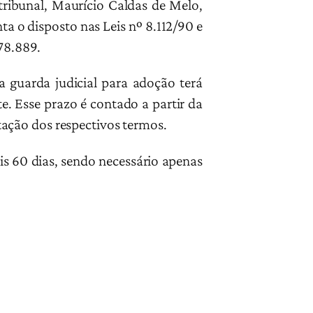
tribunal, Maurício Caldas de Melo,
ta o disposto nas Leis nº 8.112/90 e
78.889.
a guarda judicial para adoção terá
e. Esse prazo é contado a partir da
ação dos respectivos termos.
is 60 dias, sendo necessário apenas