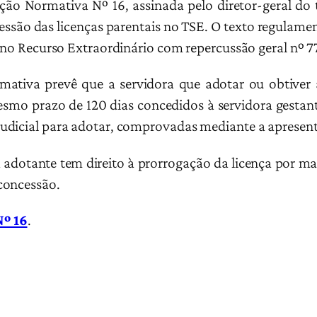
ção Normativa Nº 16, assinada pelo diretor-geral do 
essão das licenças parentais no TSE. O texto regulamen
e no Recurso Extraordinário com repercussão geral nº 7
ativa prevê que a servidora que adotar ou obtiver 
smo prazo de 120 dias concedidos à servidora gestant
udicial para adotar, comprovadas mediante a apresent
 adotante tem direito à prorrogação da licença por ma
 concessão.
Nº 16
.