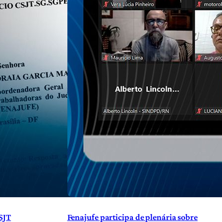
SJT
Fenajufe participa de plenária sobre