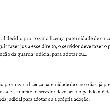
al decidiu prorrogar a licença paternidade de cinco
ir fazer jus a esse direito, o servidor deve fazer o 
enção da guarda judicial para adotar ou…
iu prorrogar a licença paternidade de cinco dias, já pr
jus a esse direito, o servidor deve fazer o pedido até 
arda judicial para adotar ou a própria adoção.