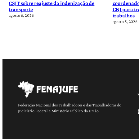
CSJT sobre reajuste da indenização de
coordenado
transporte
CNJ para tr
trabalhos
agosto 6, 2026
agosto 5, 2026
Federação Nacional dos Trabalhadores e das Trabalhadoras do
Ins
Judiciário Federal e Ministério Público da União