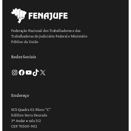
Federação Nacional dos Trabalhadores e das
Trabalhadoras do Judiciário Federal e Ministério
Público da União
Redes Sociais
Instagram
Facebook
Youtube
TikTok
X
Endereço
SCS Quadra 02 Bloco “C”
Edifício Serra Dourada
3º Andar • sala 312
CEP 70300-902