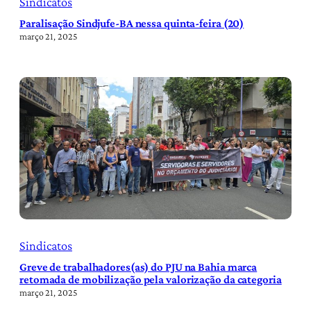
Sindicatos
Paralisação Sindjufe-BA nessa quinta-feira (20)
março 21, 2025
Sindicatos
Greve de trabalhadores(as) do PJU na Bahia marca
retomada de mobilização pela valorização da categoria
março 21, 2025