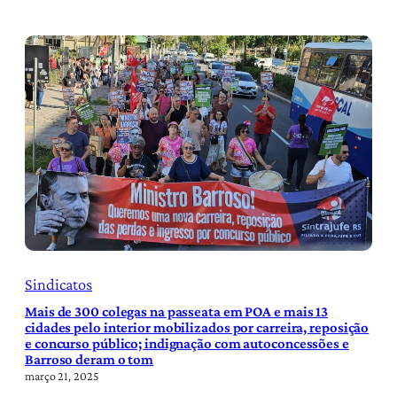
Sindicatos
Mais de 300 colegas na passeata em POA e mais 13
cidades pelo interior mobilizados por carreira, reposição
e concurso público; indignação com autoconcessões e
Barroso deram o tom
março 21, 2025