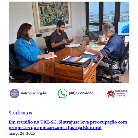
Sindicatos
Em reunião no TRE-SC, Sintrajusc leva preocupação com
propostas que precarizam a Justiça Eleitoral
março 26, 2025