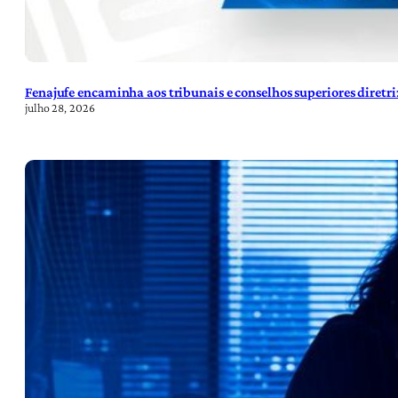
Fenajufe encaminha aos tribunais e conselhos superiores diretr
julho 28, 2026