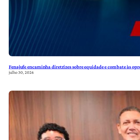
Fenajufe encaminha diretrizes sobre equidade e combate às opre
julho 30, 2026