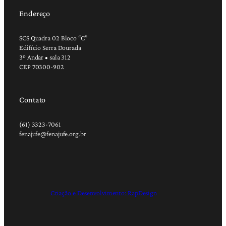
Endereço
SCS Quadra 02 Bloco “C”
Edifício Serra Dourada
3º Andar • sala 312
CEP 70300-902
Contato
(61) 3323-7061
fenajufe@fenajufe.org.br
Criação e Desenvolvimento: RapDesign