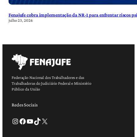
Fenajufe cobra implementação da NR-1 para enfrentar riscos psi
julho 23, 2026
Federação Nacional dos Trabalhadores e das
Trabalhadoras do Judiciário Federal e Ministério
Público da União
Redes Sociais
Instagram
Facebook
Youtube
TikTok
X