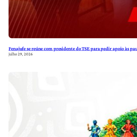
Fenajufe se reúne com presidente do TSE para pedir apoio às pa
julho 29, 2026