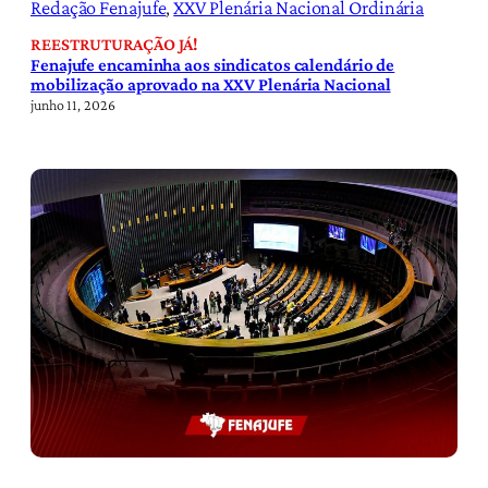
Redação Fenajufe
, 
XXV Plenária Nacional Ordinária
REESTRUTURAÇÃO JÁ!
Fenajufe encaminha aos sindicatos calendário de
mobilização aprovado na XXV Plenária Nacional
junho 11, 2026