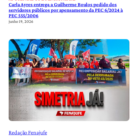
Carla Ayres entrega a Guilherme Boulos pedido dos
servidores públicos por apensamento da PEC 6/2024 à
PEC 555/2006
junho 19, 2026
Redação Fenajufe