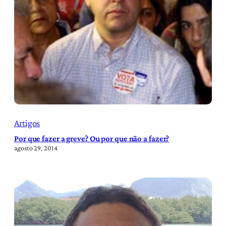
Artigos
Por que fazer a greve? Ou por que não a fazer?
agosto 29, 2014