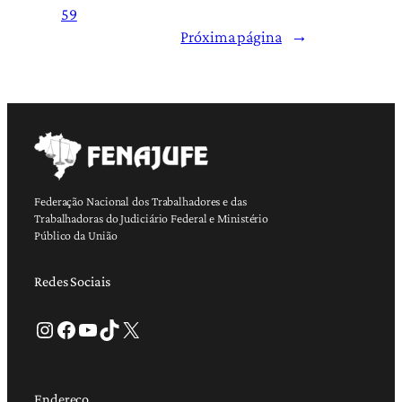
59
Próxima página
→
Federação Nacional dos Trabalhadores e das
Trabalhadoras do Judiciário Federal e Ministério
Público da União
Redes Sociais
Instagram
Facebook
Youtube
TikTok
X
Endereço