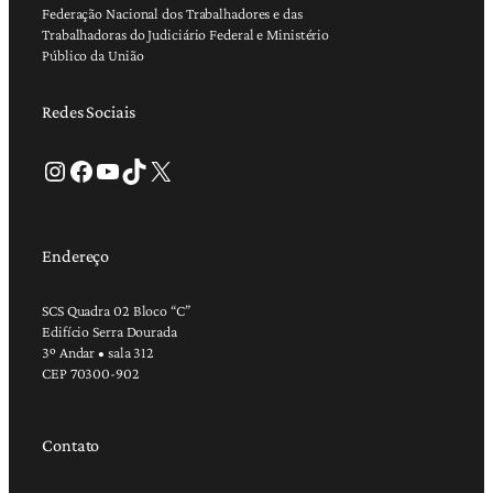
Federação Nacional dos Trabalhadores e das
Trabalhadoras do Judiciário Federal e Ministério
Público da União
Redes Sociais
Instagram
Facebook
Youtube
TikTok
X
Endereço
SCS Quadra 02 Bloco “C”
Edifício Serra Dourada
3º Andar • sala 312
CEP 70300-902
Contato