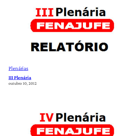
Plenárias
III Plenária
outubro 10, 2012