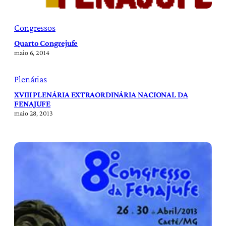
Congressos
Quarto Congrejufe
maio 6, 2014
Plenárias
XVIII PLENÁRIA EXTRAORDINÁRIA NACIONAL DA
FENAJUFE
maio 28, 2013