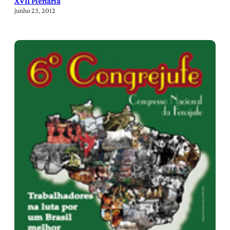
XVII Plenária
junho 23, 2012