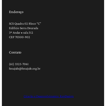
Endereço
SCS Quadra 02 Bloco “C”
Edifício Serra Dourada
3º Andar • sala 312
CEP 70300-902
Contato
(61) 3323-7061
fenajufe@fenajufe.org.br
Criação e Desenvolvimento: RapDesign