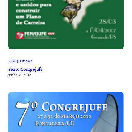
Congressos
Sexto Congrejufe
junho 21, 2012