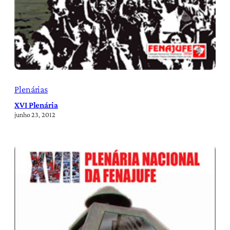
Plenárias
XVI Plenária
junho 23, 2012