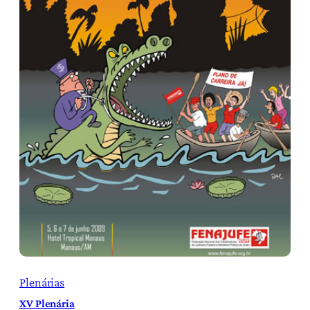
Plenárias
XV Plenária