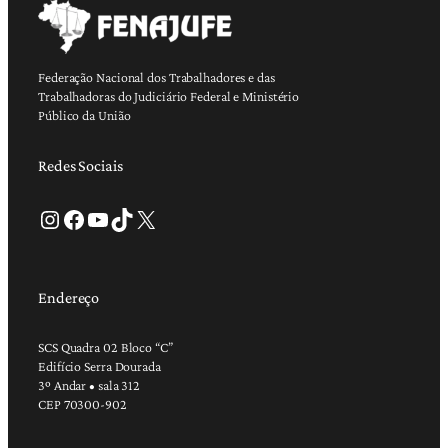
Federação Nacional dos Trabalhadores e das
Trabalhadoras do Judiciário Federal e Ministério
Público da União
Redes Sociais
Instagram
Facebook
Youtube
TikTok
X
Endereço
SCS Quadra 02 Bloco “C”
Edifício Serra Dourada
3º Andar • sala 312
CEP 70300-902