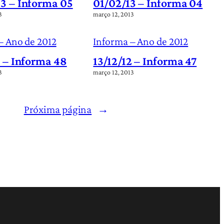
3 – Informa 05
01/02/13 – Informa 04
3
março 12, 2013
– Ano de 2012
Informa – Ano de 2012
2 – Informa 48
13/12/12 – Informa 47
3
março 12, 2013
Próxima página
→