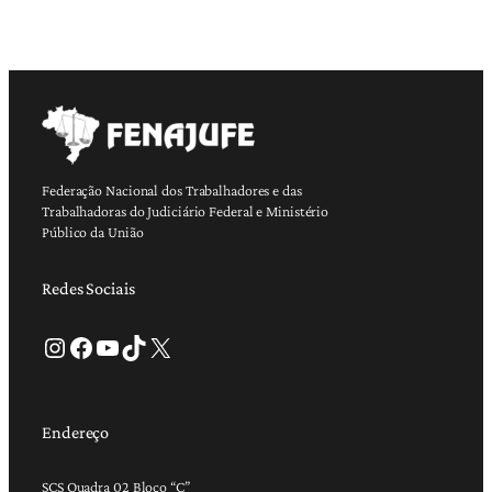
Federação Nacional dos Trabalhadores e das
Trabalhadoras do Judiciário Federal e Ministério
Público da União
Redes Sociais
Instagram
Facebook
Youtube
TikTok
X
Endereço
SCS Quadra 02 Bloco “C”