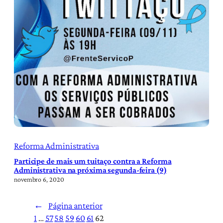
Reforma Administrativa
Participe de mais um tuitaço contra a Reforma
Administrativa na próxima segunda-feira (9)
novembro 6, 2020
←
Página anterior
1
…
57
58
59
60
61
62