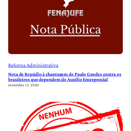
Reforma Administrativa
Nota de Repúdio à chantagem de Paulo Guedes contra os
brasileiros que dependem do Auxílio Emergencial
novembro 13, 2020