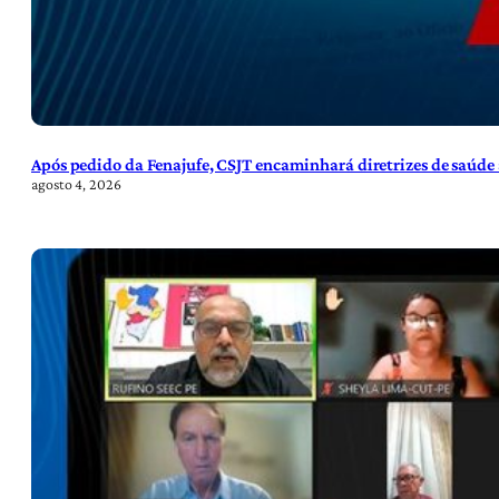
Após pedido da Fenajufe, CSJT encaminhará diretrizes de saúde 
agosto 4, 2026