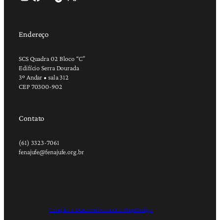
Endereço
SCS Quadra 02 Bloco “C”
Edifício Serra Dourada
3º Andar • sala 312
CEP 70300-902
Contato
(61) 3323-7061
fenajufe@fenajufe.org.br
Criação e Desenvolvimento: RapDesign