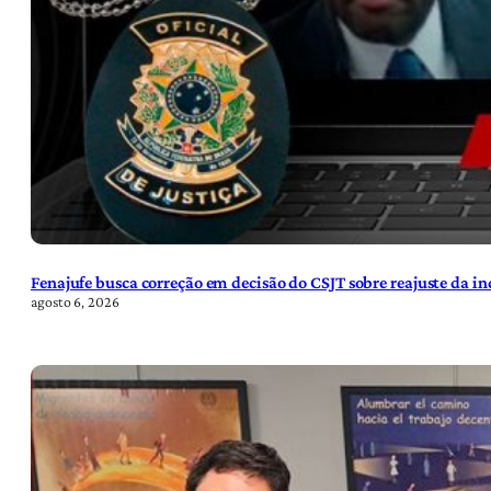
Fenajufe busca correção em decisão do CSJT sobre reajuste da i
agosto 6, 2026