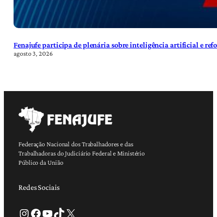
Fenajufe participa de plenária sobre inteligência artificial e re
agosto 3, 2026
Federação Nacional dos Trabalhadores e das
Trabalhadoras do Judiciário Federal e Ministério
Público da União
Redes Sociais
Instagram
Facebook
Youtube
TikTok
X