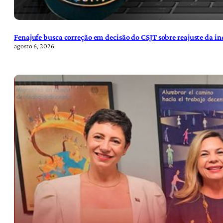
Fenajufe busca correção em decisão do CSJT sobre reajuste da i
agosto 6, 2026