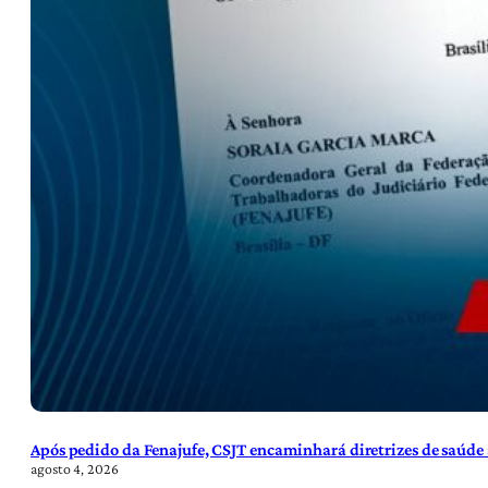
Após pedido da Fenajufe, CSJT encaminhará diretrizes de saúde 
agosto 4, 2026