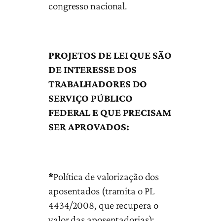
congresso nacional.
PROJETOS DE LEI QUE SÃO
DE INTERESSE DOS
TRABALHADORES DO
SERVIÇO PÚBLICO
FEDERAL E QUE PRECISAM
SER APROVADOS:
*
Política de valorização dos
aposentados (tramita o PL
4434/2008, que recupera o
valor das aposentadorias);