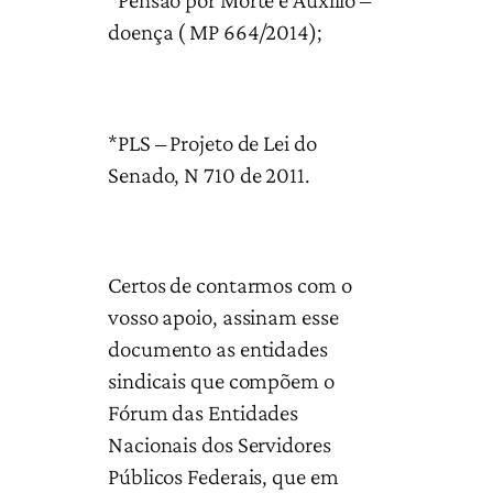
*Pensão por Morte e Auxilio –
doença ( MP 664/2014);
*PLS – Projeto de Lei do
Senado, N 710 de 2011.
Certos de contarmos com o
vosso apoio, assinam esse
documento as entidades
sindicais que compõem o
Fórum das Entidades
Nacionais dos Servidores
Públicos Federais, que em