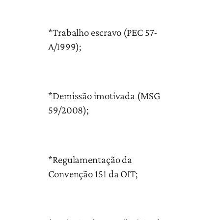
*Trabalho escravo (PEC 57-
A/1999);
*Demissão imotivada (MSG
59/2008);
*Regulamentação da
Convenção 151 da OIT;