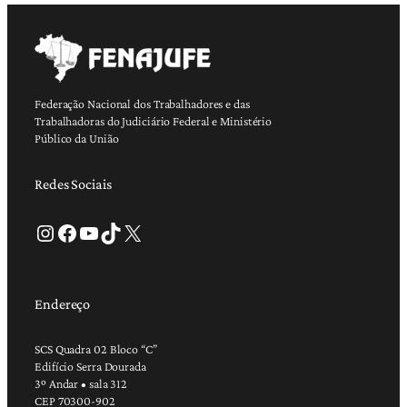
Federação Nacional dos Trabalhadores e das
Trabalhadoras do Judiciário Federal e Ministério
Público da União
Redes Sociais
Instagram
Facebook
Youtube
TikTok
X
Endereço
SCS Quadra 02 Bloco “C”
Edifício Serra Dourada
3º Andar • sala 312
CEP 70300-902