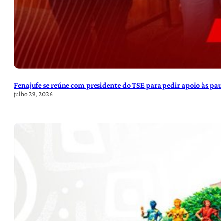
Fenajufe se reúne com presidente do TSE para pedir apoio às pa
julho 29, 2026