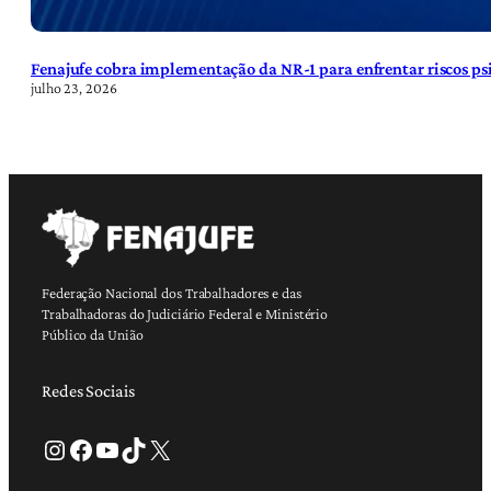
Fenajufe cobra implementação da NR-1 para enfrentar riscos psi
julho 23, 2026
Federação Nacional dos Trabalhadores e das
Trabalhadoras do Judiciário Federal e Ministério
Público da União
Redes Sociais
Instagram
Facebook
Youtube
TikTok
X