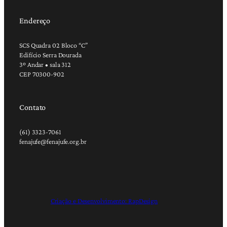
Endereço
SCS Quadra 02 Bloco “C”
Edifício Serra Dourada
3º Andar • sala 312
CEP 70300-902
Contato
(61) 3323-7061
fenajufe@fenajufe.org.br
Criação e Desenvolvimento: RapDesign