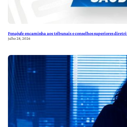
Fenajufe encaminha aos tribunais e conselhos superiores diretr
julho 28, 2026