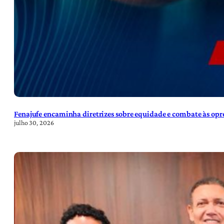
Fenajufe encaminha diretrizes sobre equidade e combate às opre
julho 30, 2026