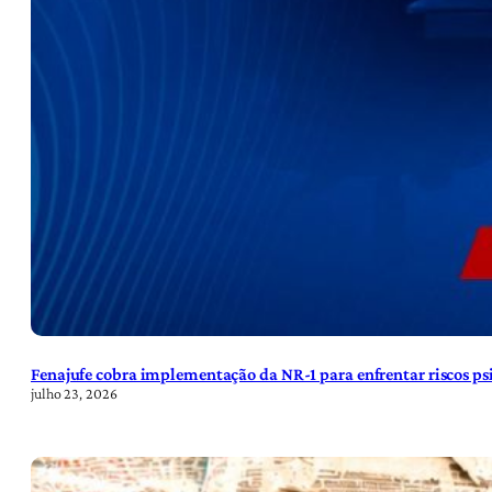
Fenajufe cobra implementação da NR-1 para enfrentar riscos psi
julho 23, 2026