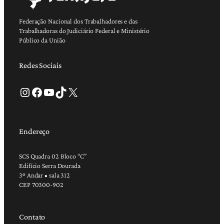
Federação Nacional dos Trabalhadores e das
Trabalhadoras do Judiciário Federal e Ministério
Público da União
Redes Sociais
Instagram
Facebook
Youtube
TikTok
X
Endereço
SCS Quadra 02 Bloco “C”
Edifício Serra Dourada
3º Andar • sala 312
CEP 70300-902
Contato