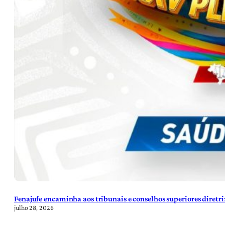
Fenajufe encaminha aos tribunais e conselhos superiores diretr
julho 28, 2026