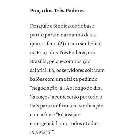
Praça dos Três Poderes
Fenajufe e Sindicatos de base
participaram na manhã desta
quarta-feira (2) do ato simbólico
na Praça dos Três Poderes, em
Brasília, pela recomposição
salarial. Lá, os servidores soltaram
balões com uma faixa pedindo
“negociação já”. Ao longo do dia,
‘faixaços’ acontecerão por todo o
País para unificar a reivindicação
com a frase “Reposição
emergencial para todos e todas:
19,99% já!”.