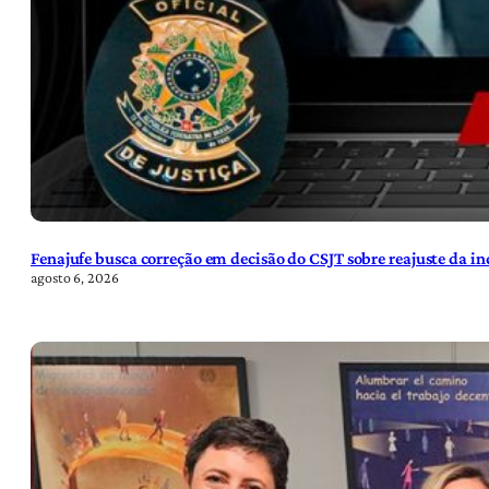
Fenajufe busca correção em decisão do CSJT sobre reajuste da i
agosto 6, 2026