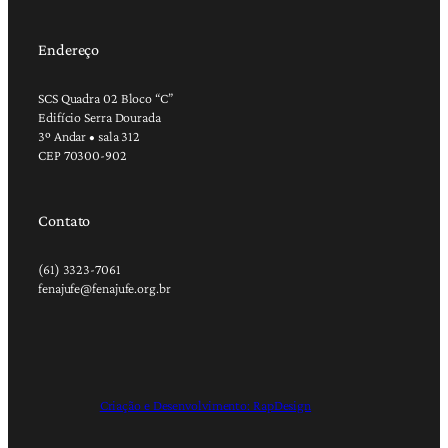
Endereço
SCS Quadra 02 Bloco “C”
Edifício Serra Dourada
3º Andar • sala 312
CEP 70300-902
Contato
(61) 3323-7061
fenajufe@fenajufe.org.br
Criação e Desenvolvimento: RapDesign