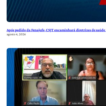
Após pedido da Fenajufe, CSJT encaminhará diretrizes de saúde 
agosto 4, 2026