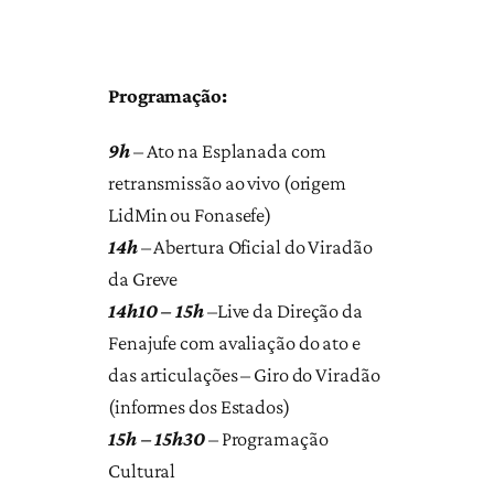
Programação:
9h
– Ato na Esplanada com
retransmissão ao vivo (origem
LidMin ou Fonasefe)
14h
– Abertura Oficial do Viradão
da Greve
14h10 – 15h
–Live da Direção da
Fenajufe com avaliação do ato e
das articulações – Giro do Viradão
(informes dos Estados)
15h – 15h30
– Programação
Cultural