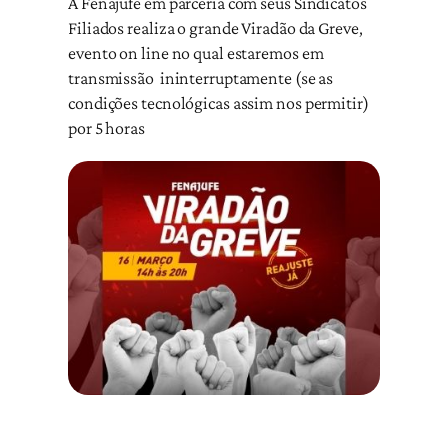
A Fenajufe em parceria com seus Sindicatos
Filiados realiza o grande Viradão da Greve,
evento on line no qual estaremos em
transmissão ininterruptamente (se as
condições tecnológicas assim nos permitir)
por 5 horas