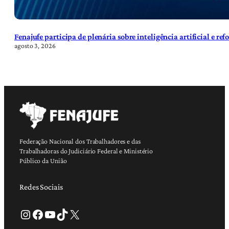
Fenajufe participa de plenária sobre inteligência artificial e re
agosto 3, 2026
Federação Nacional dos Trabalhadores e das
Trabalhadoras do Judiciário Federal e Ministério
Público da União
Redes Sociais
Instagram
Facebook
Youtube
TikTok
X