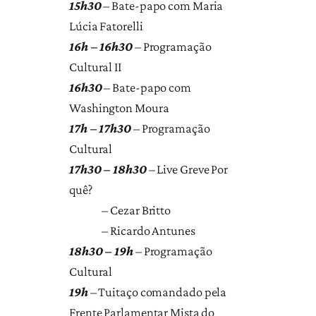
15h30
– Bate-papo com Maria
Lúcia Fatorelli
16h – 16h30
– Programação
Cultural II
16h30
– Bate-papo com
Washington Moura
17h – 17h30
– Programação
Cultural
17h30 – 18h30
– Live Greve Por
quê?
– Cezar Britto
– Ricardo Antunes
18h30 – 19h
– Programação
Cultural
19h
– Tuitaço comandado pela
Frente Parlamentar Mista do