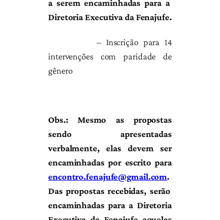
a serem encaminhadas para a
Diretoria Executiva da Fenajufe.
– Inscrição para 14
intervenções com paridade de
gênero
Obs.: Mesmo as propostas
sendo apresentadas
verbalmente, elas devem ser
encaminhadas por escrito para
encontro.fenajufe@gmail.com
.
Das propostas recebidas, s
erão
encaminhadas para a Diretoria
Executiva da Fenajufe aquelas