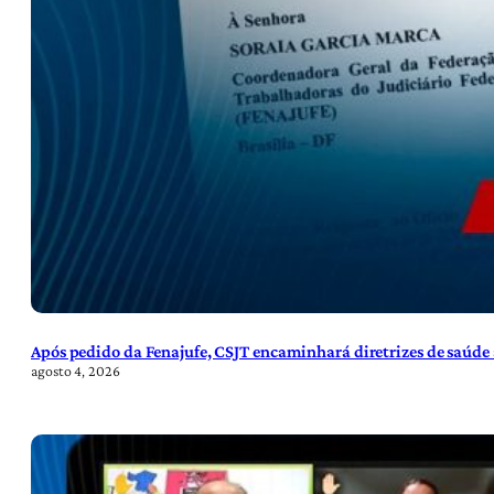
Após pedido da Fenajufe, CSJT encaminhará diretrizes de saúde 
agosto 4, 2026