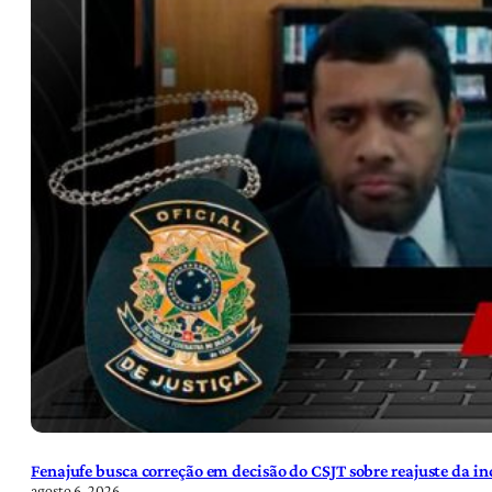
Fenajufe busca correção em decisão do CSJT sobre reajuste da i
agosto 6, 2026