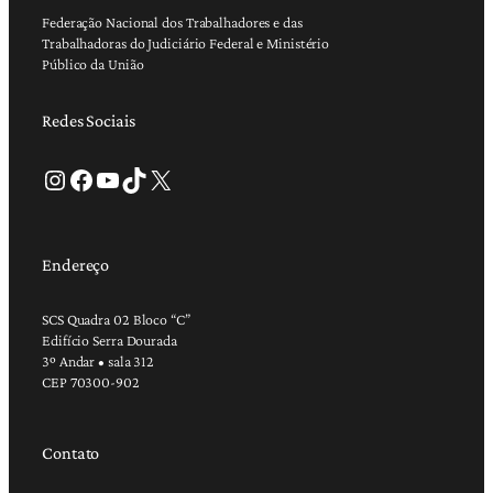
Federação Nacional dos Trabalhadores e das
Trabalhadoras do Judiciário Federal e Ministério
Público da União
Redes Sociais
Instagram
Facebook
Youtube
TikTok
X
Endereço
SCS Quadra 02 Bloco “C”
Edifício Serra Dourada
3º Andar • sala 312
CEP 70300-902
Contato