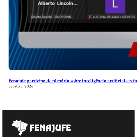
Fenajufe participa de plenária sobre inteligência artificial e re
agosto 3, 2026