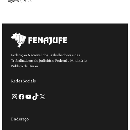
agosto 3, 2026
Federação Nacional dos Trabalhadores e das
Trabalhadoras do Judiciário Federal e Ministério
Público da União
Redes Sociais
Instagram
Facebook
Youtube
TikTok
X
Endereço