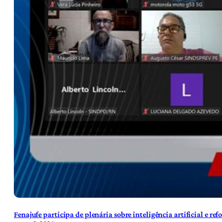
Fenajufe participa de plenária sobre inteligência artificial e re