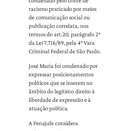
condenado pelo crime de
racismo praticado por meios
de comunicação social ou
publicação correlata, nos
termos do art.20, parágrafo 2°
da Lei 7.716/89, pela 4° Vara
Criminal Federal de São Paulo.
José Maria foi condenado por
expressar posicionamentos
políticos que se inserem no
âmbito do legítimo direito à
liberdade de expressão e à
atuação política.
A Fenajufe considera