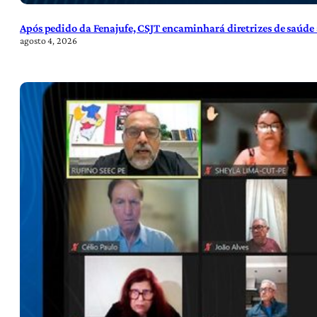
Após pedido da Fenajufe, CSJT encaminhará diretrizes de saúde 
agosto 4, 2026