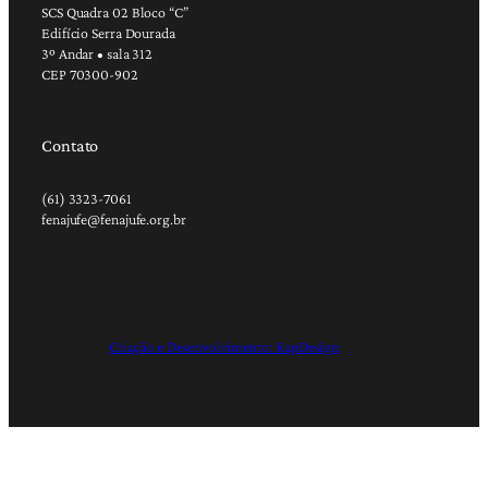
SCS Quadra 02 Bloco “C”
Edifício Serra Dourada
3º Andar • sala 312
CEP 70300-902
Contato
(61) 3323-7061
fenajufe@fenajufe.org.br
Criação e Desenvolvimento: RapDesign