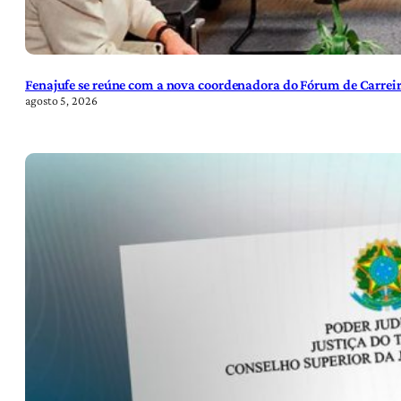
Fenajufe se reúne com a nova coordenadora do Fórum de Carreir
agosto 5, 2026