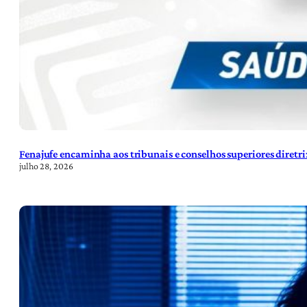
Fenajufe encaminha aos tribunais e conselhos superiores diretr
julho 28, 2026