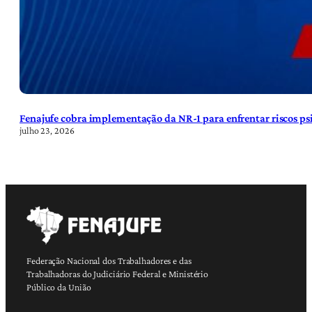
Fenajufe cobra implementação da NR-1 para enfrentar riscos psi
julho 23, 2026
Federação Nacional dos Trabalhadores e das
Trabalhadoras do Judiciário Federal e Ministério
Público da União