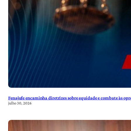
Fenajufe encaminha diretrizes sobre equidade e combate às opre
julho 30, 2026