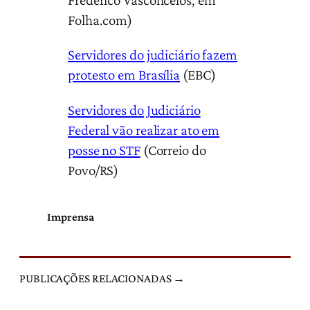
Frederico Vasconcelos, em
Folha.com)
Servidores do judiciário fazem
protesto em Brasília
(EBC)
Servidores do Judiciário
Federal vão realizar ato em
posse no STF
(Correio do
Povo/RS)
Imprensa
PUBLICAÇÕES RELACIONADAS →