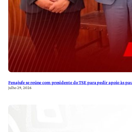
Fenajufe se reúne com presidente do TSE para pedir apoio às pa
julho 29, 2026