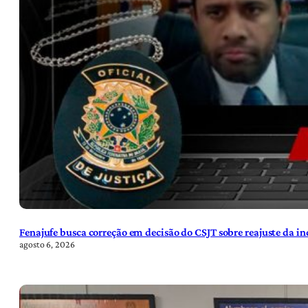
Fenajufe busca correção em decisão do CSJT sobre reajuste da i
agosto 6, 2026