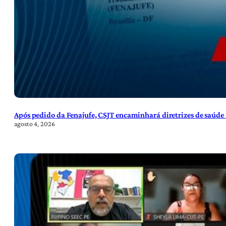
Após pedido da Fenajufe, CSJT encaminhará diretrizes de saúde 
agosto 4, 2026