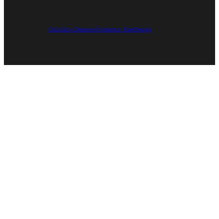
Criação e Desenvolvimento: RapDesign