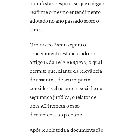
manifestar e espera-se que o órgão
reafirme o mesmo entendimento
adotado no ano passado sobre o
tema.
O ministro Zanin seguiu o
procedimento estabelecido no
artigo 12 da Lei 9.868/1999, o qual
permite que, diante da relevância
do assunto e de seu impacto
considerável na ordem social e na
segurança jurídica, o relator de
uma ADI remeta o caso
diretamente ao plenário.
Após reunir toda a documentação