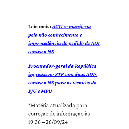
Leia mais:
AGU se manifesta
pelo não conhecimento e
improcedência do pedido de ADI
contra o NS
Procurador-geral da República
ingressa no STF com duas ADIs
contra o NS para os técnicos do
PJU e MPU
Matéria atualizada para
*
correção de informação às
19:36 – 26/09/24