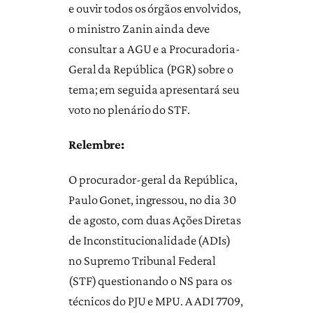
e ouvir todos os órgãos envolvidos,
o ministro Zanin ainda deve
consultar a AGU e a Procuradoria-
Geral da República (PGR) sobre o
tema; em seguida apresentará seu
voto no plenário do STF.
Relembre:
O procurador-geral da República,
Paulo Gonet, ingressou, no dia 30
de agosto, com duas Ações Diretas
de Inconstitucionalidade (ADIs)
no Supremo Tribunal Federal
(STF) questionando o NS para os
técnicos do PJU e MPU. A ADI 7709,