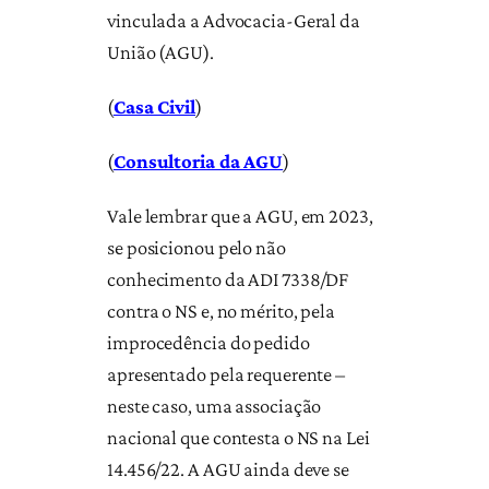
vinculada a Advocacia-Geral da
União (AGU).
(
Casa Civil
)
(
Consultoria da AGU
)
Vale lembrar que a AGU, em 2023,
se posicionou pelo não
conhecimento da ADI 7338/DF
contra o NS e, no mérito, pela
improcedência do pedido
apresentado pela requerente –
neste caso, uma associação
nacional que contesta o NS na Lei
14.456/22. A AGU ainda deve se