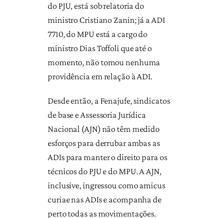
do PJU, está sob relatoria do
ministro Cristiano Zanin; já a ADI
7710, do MPU está a cargo do
ministro Dias Toffoli que até o
momento, não tomou nenhuma
providência em relação à ADI.
Desde então, a Fenajufe, sindicatos
de base e Assessoria Jurídica
Nacional (AJN) não têm medido
esforços para derrubar ambas as
ADIs para manter o direito para os
técnicos do PJU e do MPU. A AJN,
inclusive, ingressou como amicus
curiae nas ADIs e acompanha de
perto todas as movimentações.