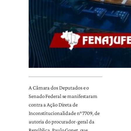
A Câmara dos Deputados e o
Senado Federal se manifestaram
contra a Ação Direta de
Inconstitucionalidade n° 7709, de
autoria do procurador-geral da
República, Paulo Gonet, que