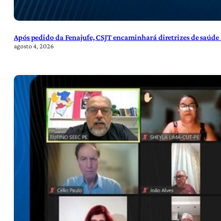
Após pedido da Fenajufe, CSJT encaminhará diretrizes de saúde 
agosto 4, 2026