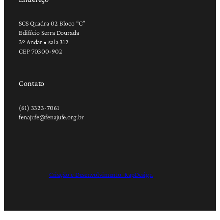
SCS Quadra 02 Bloco “C”
Edifício Serra Dourada
3º Andar • sala 312
CEP 70300-902
Contato
(61) 3323-7061
fenajufe@fenajufe.org.br
Criação e Desenvolvimento: RapDesign