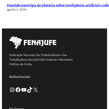
Fenajufe participa de plenária sobre inteligência artificial e re
agosto 3, 2026
Federação Nacional dos Trabalhadores e das
Trabalhadoras do Judiciário Federal e Ministério
Público da União
Redes Sociais
Instagram
Facebook
Youtube
TikTok
X
Endereço