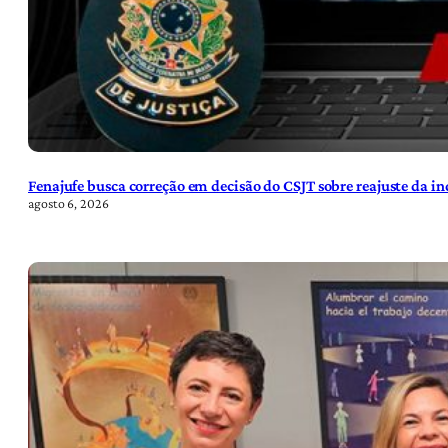
Fenajufe busca correção em decisão do CSJT sobre reajuste da i
agosto 6, 2026