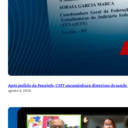
Após pedido da Fenajufe, CSJT encaminhará diretrizes de saúde 
agosto 4, 2026