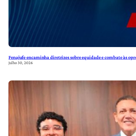
Fenajufe encaminha diretrizes sobre equidade e combate às opre
julho 30, 2026