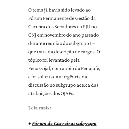
O tema já havia sido levado ao
Fórum Permanente de Gestão da
Carreira dos Servidores do PJU no
CNJ em novembro do ano passado
durante reunião do subgrupo 1 –
que trata da descrição de cargos. O
tópico foi levantado pela
Fenassojaf, com apoio da Fenajufe,
e foi solicitada a urgência da
discussão no subgrupo acerca das
atribuições dos OJAFs.
Leia mais:
•
Fórum de Carreira: subgrupo