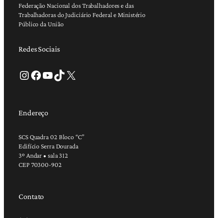
Federação Nacional dos Trabalhadores e das
Trabalhadoras do Judiciário Federal e Ministério
Público da União
Redes Sociais
Instagram
Facebook
Youtube
TikTok
X
Endereço
SCS Quadra 02 Bloco “C”
Edifício Serra Dourada
3º Andar • sala 312
CEP 70300-902
Contato