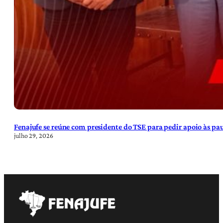
Fenajufe se reúne com presidente do TSE para pedir apoio às pa
julho 29, 2026