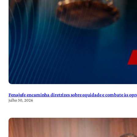
Fenajufe encaminha diretrizes sobre equidade e combate às opre
julho 30, 2026