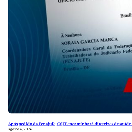
Após pedido da Fenajufe, CSJT encaminhará diretrizes de saúde 
agosto 4, 2026