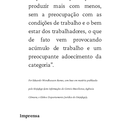
produzir mais com menos,
sem a preocupação com as
condições de trabalho e o bem
estar dos trabalhadores, o que
de fato vem provocando
acúmulo de trabalho e um
preocupante adoecimento da
categoria”.
Por Eduardo Wendhausen Ramos, com base em matéria publicada
pelo Sinjufego (com informações do Correio Braziliense, Agência
.
Câmara, o Globo e Departamento Jurídico do Sinjufego)
Imprensa