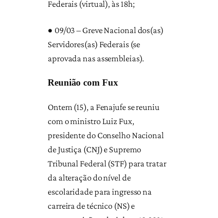
Federais (virtual), às 18h;
•
09/03 – Greve Nacional dos(as)
Servidores(as) Federais (se
aprovada nas assembleias).
Reunião com Fux
Ontem (15), a Fenajufe se reuniu
com o ministro Luiz Fux,
presidente do Conselho Nacional
de Justiça (CNJ) e Supremo
Tribunal Federal (STF) para tratar
da alteração do nível de
escolaridade para ingresso na
carreira de técnico (NS) e