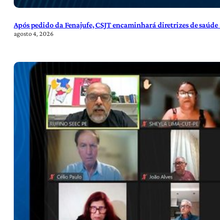
Após pedido da Fenajufe, CSJT encaminhará diretrizes de saúde 
agosto 4, 2026