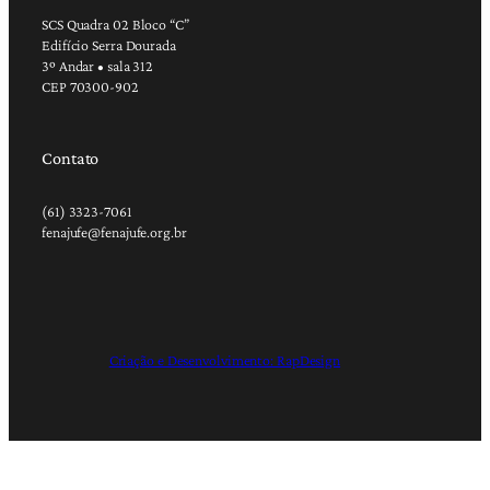
SCS Quadra 02 Bloco “C”
Edifício Serra Dourada
3º Andar • sala 312
CEP 70300-902
Contato
(61) 3323-7061
fenajufe@fenajufe.org.br
Criação e Desenvolvimento: RapDesign