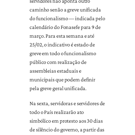
servidores não aponta outro
caminho senão a greve unificada
do funcionalismo — indicada pelo
calendário do Fonasefe para 9 de
março. Para esta semana e até
25/02, o indicativo é estado de
greve em todo o funcionalismo
público com realização de
assembleias estaduais e
municipais que podem definir
pela greve geral unificada.
Na sexta, servidoras e servidores de
todo o País realizarão ato
simbólico em protesto aos 30 dias
de silêncio do governo, a partir das