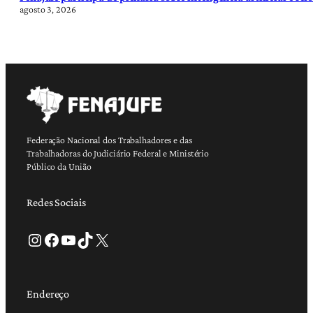
agosto 3, 2026
Federação Nacional dos Trabalhadores e das
Trabalhadoras do Judiciário Federal e Ministério
Público da União
Redes Sociais
Instagram
Facebook
Youtube
TikTok
X
Endereço