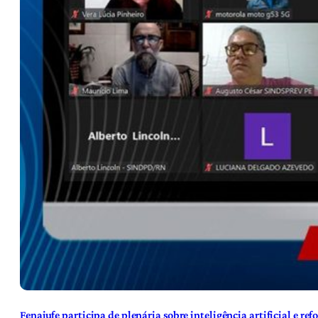
Fenajufe participa de plenária sobre inteligência artificial e re