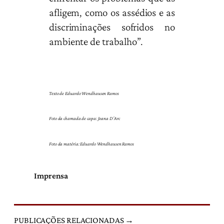
afligem, como os assédios e as
discriminações sofridos no
ambiente de trabalho”.
Texto de Eduardo Wendhausen Ramos
Foto da chamada de capa: Joana D’Arc
Foto da matéria: Eduardo Wendhausen Ramos
Imprensa
PUBLICAÇÕES RELACIONADAS →