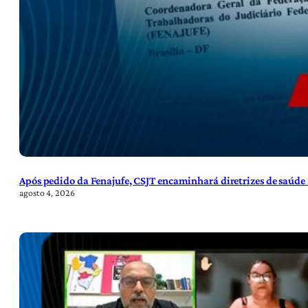
Após pedido da Fenajufe, CSJT encaminhará diretrizes de saúde 
agosto 4, 2026