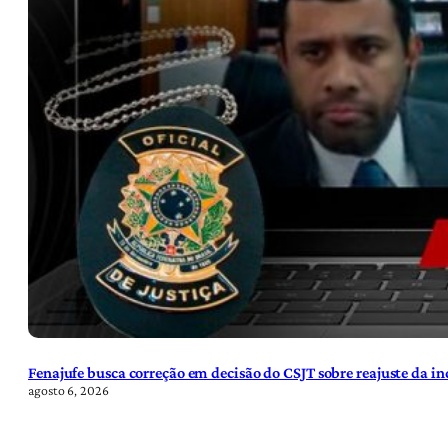
Fenajufe busca correção em decisão do CSJT sobre reajuste da i
agosto 6, 2026