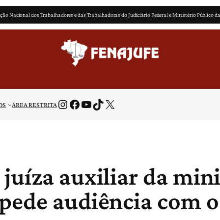
ção Nacional dos Trabalhadores e das Trabalhadoras do Judiciário Federal e Ministério Público d
Instagram
Facebook
Youtube
TikTok
X
OS
ÁREA RESTRITA
uíza auxiliar da mini
pede audiência com o