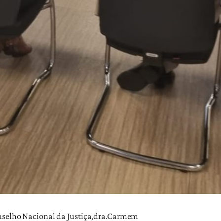
onselho Nacional da Justiça,dra.Carmem