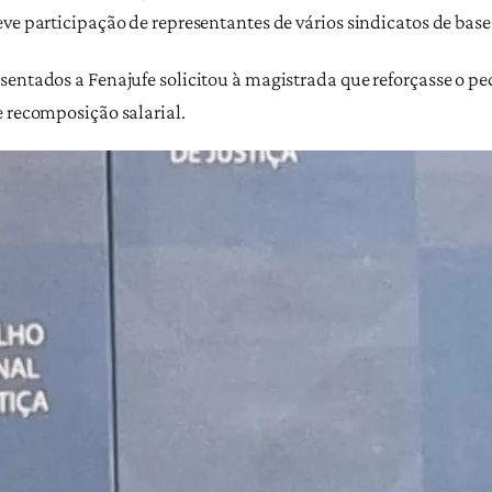
ve participação de representantes de vários sindicatos de base
sentados a Fenajufe solicitou à magistrada que reforçasse o p
e recomposição salarial.