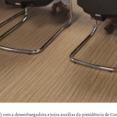
3) com a desembargadora e juíza auxiliar da presidência do C