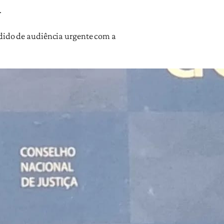
.
edido de audiência urgente com a