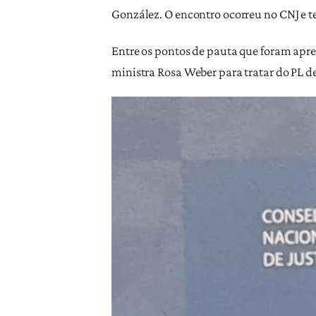
González. O encontro ocorreu no CNJ e te
Entre os pontos de pauta que foram apre
ministra Rosa Weber para tratar do PL d